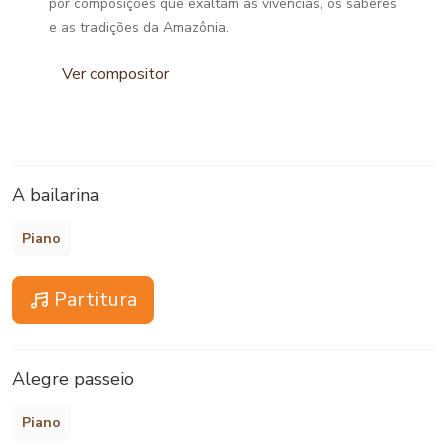
por composições que exaltam as vivências, os saberes
e as tradições da Amazônia.
Ver compositor
A bailarina
Piano
Partitura
Alegre passeio
Piano