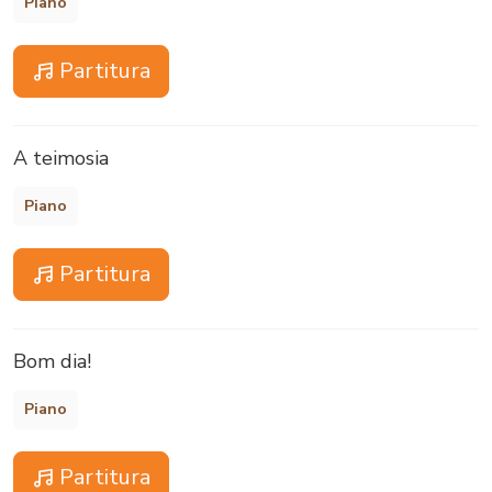
Piano
Partitura
A teimosia
Piano
Partitura
Bom dia!
Piano
Partitura