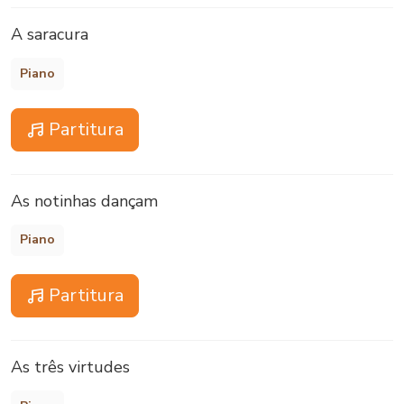
A saracura
Piano
Partitura
As notinhas dançam
Piano
Partitura
As três virtudes