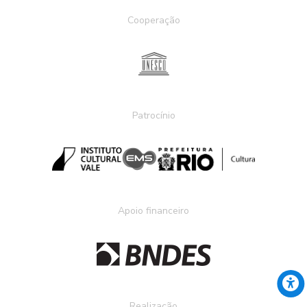
Cooperação
Patrocínio
Apoio financeiro
Realização