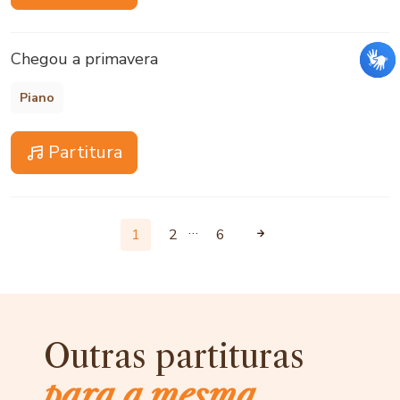
Chegou a primavera
Piano
Partitura
…
1
2
6
Outras partituras
para a mesma