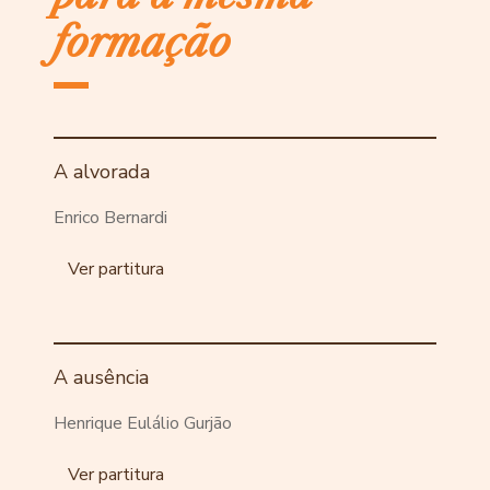
formação
A alvorada
Enrico Bernardi
Ver partitura
A ausência
Henrique Eulálio Gurjão
Ver partitura