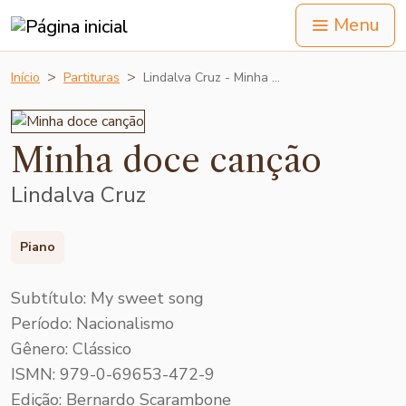
Menu
Início
Partituras
Lindalva Cruz - Minha …
Minha doce canção
Lindalva Cruz
Piano
Subtítulo: My sweet song
Período: Nacionalismo
Gênero: Clássico
ISMN: 979-0-69653-472-9
Edição: Bernardo Scarambone