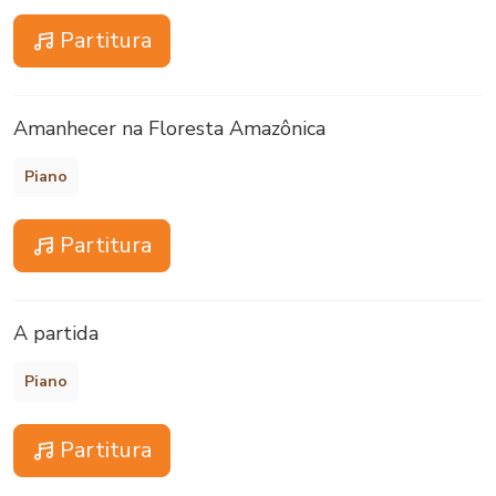
Partitura
Amanhecer na Floresta Amazônica
Piano
Partitura
A partida
Piano
Partitura