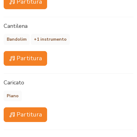
Partitura
Cantilena
Bandolim
+1 instrumento
Partitura
Caricato
Piano
Partitura