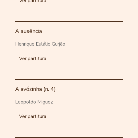
Ver partitura
A ausência
Henrique Eulálio Gurjão
Ver partitura
A avózinha (n. 4)
Leopoldo Miguez
Ver partitura