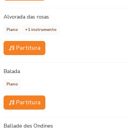
Alvorada das rosas
Piano
+1 instrumento
Partitura
Balada
Piano
Partitura
Ballade des Ondines