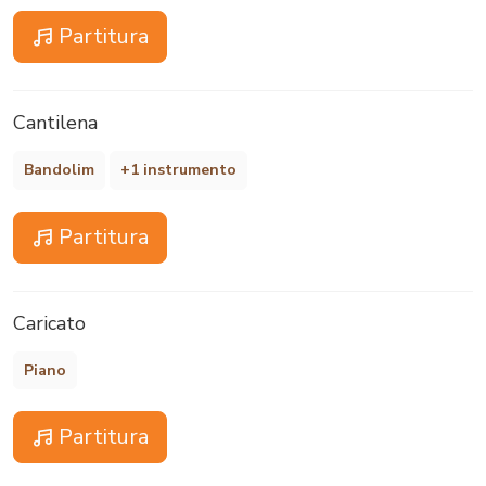
Partitura
Cantilena
Bandolim
+1 instrumento
Partitura
Caricato
Piano
Partitura