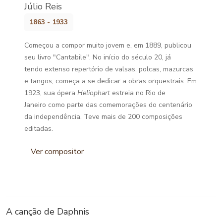
Júlio Reis
1863 - 1933
Começou a compor muito jovem e, em 1889, publicou
seu livro "Cantabile". No início do século 20, já
tendo extenso repertório de valsas, polcas, mazurcas
e tangos, começa a se dedicar a obras orquestrais. Em
1923, sua ópera
Heliophart
estreia no Rio de
Janeiro como parte das comemorações do centenário
da independência. Teve mais de 200 composições
editadas.
Ver compositor
A canção de Daphnis