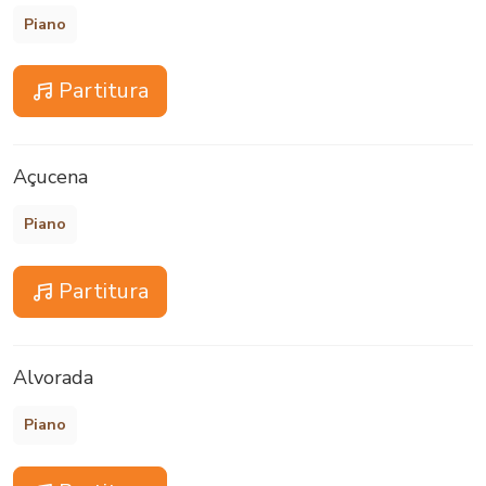
Piano
Partitura
Açucena
Piano
Partitura
Alvorada
Piano