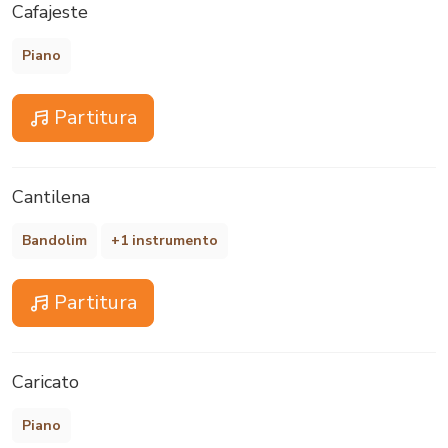
Cafajeste
Piano
Partitura
Cantilena
Bandolim
+1 instrumento
Partitura
Caricato
Piano