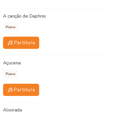
A canção de Daphnis
Piano
Partitura
Açucena
Piano
Partitura
Alvorada