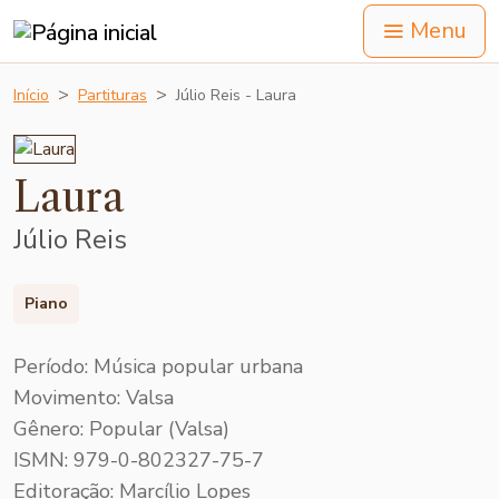
Menu
Início
Partituras
Júlio Reis - Laura
Laura
Júlio Reis
Piano
Período: Música popular urbana
Movimento: Valsa
Gênero: Popular (Valsa)
ISMN: 979-0-802327-75-7
Editoração: Marcílio Lopes