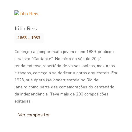
Júlio Reis
1863 - 1933
Começou a compor muito jovem e, em 1889, publicou
seu livro "Cantabile". No início do século 20, já
tendo extenso repertório de valsas, polcas, mazurcas
e tangos, começa a se dedicar a obras orquestrais. Em
1923, sua ópera
Heliophart
estreia no Rio de
Janeiro como parte das comemorações do centenário
da independência. Teve mais de 200 composições
editadas.
Ver compositor