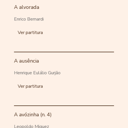
A alvorada
Enrico Bernardi
Ver partitura
A ausência
Henrique Eulálio Gurjão
Ver partitura
A avózinha (n. 4)
Leopoldo Miguez