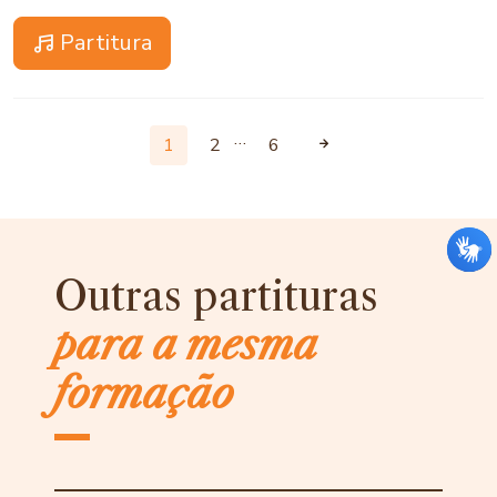
Partitura
…
1
2
6
Outras partituras
para a mesma
formação