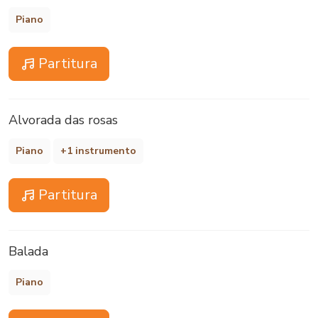
Piano
Partitura
Alvorada das rosas
Piano
+1 instrumento
Partitura
Balada
Piano