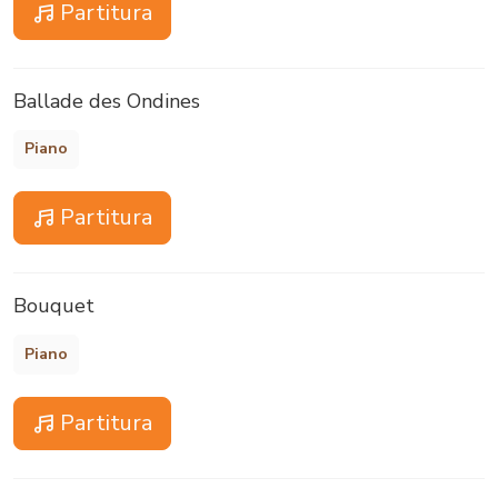
Partitura
Ballade des Ondines
Piano
Partitura
Bouquet
Piano
Partitura