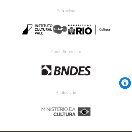
Patrocínio
Apoio financeiro
Realização