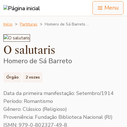
Menu
Início
Partituras
Homero de Sá Barreto …
O salutaris
Homero de Sá Barreto
Órgão
2 vozes
Data da primeira manifestação: Setembro/1914
Período: Romantismo
Gênero: Clássico (Religioso)
Proveniência: Fundação Biblioteca Nacional (RJ)
ISMN: 979-0-802327-49-8