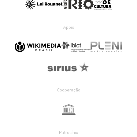
Apoio
Cooperação
Patrocínio