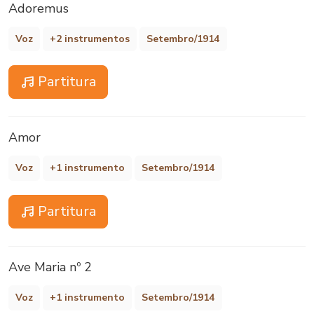
Adoremus
Voz
+2 instrumentos
Setembro/1914
Partitura
Amor
Voz
+1 instrumento
Setembro/1914
Partitura
Ave Maria nº 2
Voz
+1 instrumento
Setembro/1914