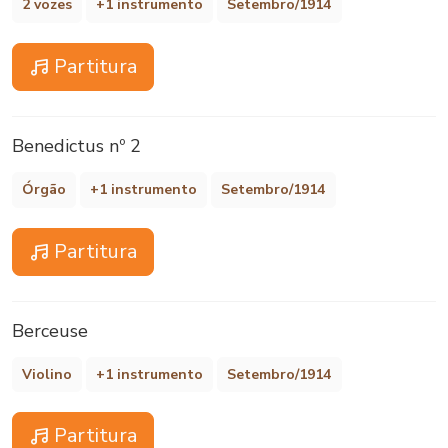
2 vozes
+1 instrumento
Setembro/1914
Partitura
Benedictus nº 2
Órgão
+1 instrumento
Setembro/1914
Partitura
Berceuse
Violino
+1 instrumento
Setembro/1914
Partitura