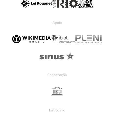
Apoio
Cooperação
Patrocínio