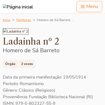
Menu
Início
Partituras
Homero de Sá Barreto …
Ladainha nº 2
Homero de Sá Barreto
Órgão
2 vozes
Data da primeira manifestação: 19/05/1914
Período: Romantismo
Gênero: Clássico (Religioso)
Proveniência: Fundação Biblioteca Nacional (RJ)
ISMN: 979-0-802327-55-9