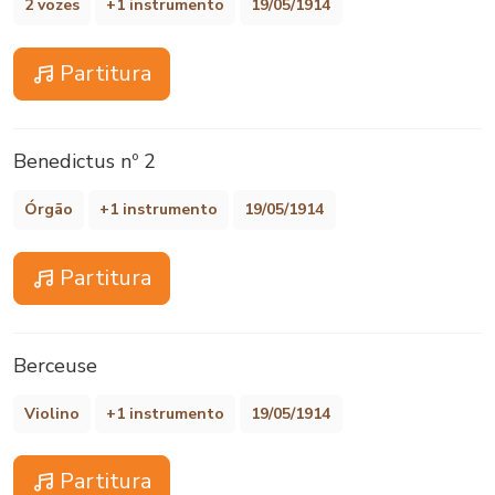
2 vozes
+1 instrumento
19/05/1914
Partitura
Benedictus nº 2
Órgão
+1 instrumento
19/05/1914
Partitura
Berceuse
Violino
+1 instrumento
19/05/1914
Partitura