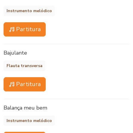
Instrumento melódico
Partitura
Bajulante
Flauta transversa
Partitura
Balança meu bem
Instrumento melódico