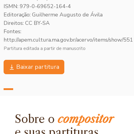
ISMN: 979-0-69652-164-4
Editoração: Guilherme Augusto de Ávila
Direitos: CC BY-SA
Fontes:
http://apem.cultura.ma.gov.br/acervo/items/show/551
Partitura editada a partir de manuscrito
Baixar partitura
Sobre o
compositor
e
suas partituras