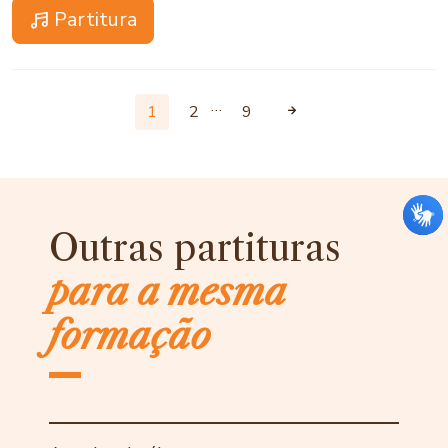
Partitura
…
1
2
9
Outras partituras
para a mesma
formação