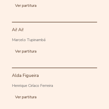
Ver partitura
Ai! Ai!
Marcelo Tupinambá
Ver partitura
Alda Figueira
Henrique Ciríaco Ferreira
Ver partitura