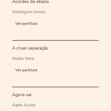
Acordes de ébano
Wellington Gomes
Ver partitura
A cruel separação
Basílio Serra
Ver partitura
Agora vai
Ágide Azzoni