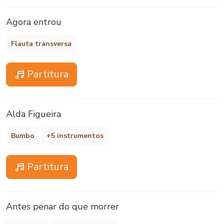
Agora entrou
Flauta transversa
Partitura
Alda Figueira
Bumbo
+5 instrumentos
Partitura
Antes penar do que morrer