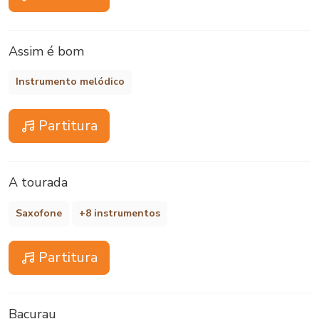
Assim é bom
Instrumento melódico
Partitura
A tourada
Saxofone
+8 instrumentos
Partitura
Bacurau