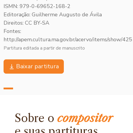
ISMN: 979-0-69652-168-2
Editoração: Guilherme Augusto de Ávila
Direitos: CC BY-SA
Fontes:
http://apem.cultura.ma.gov.br/acervo/items/show/425
Partitura editada a partir de manuscrito
Baixar partitura
Sobre o
compositor
e
suas partituras