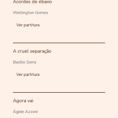
Acordes de ébano
Wellington Gomes
Ver partitura
A cruel separação
Basílio Serra
Ver partitura
Agora vai
Ágide Azzoni