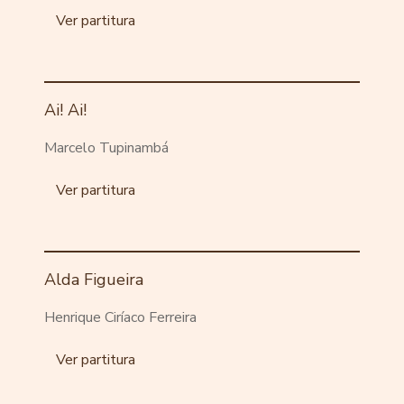
Ver partitura
Ai! Ai!
Marcelo Tupinambá
Ver partitura
Alda Figueira
Henrique Ciríaco Ferreira
Ver partitura