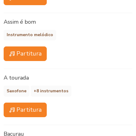
Assim é bom
Instrumento melódico
Partitura
A tourada
Saxofone
+8 instrumentos
Partitura
Bacurau