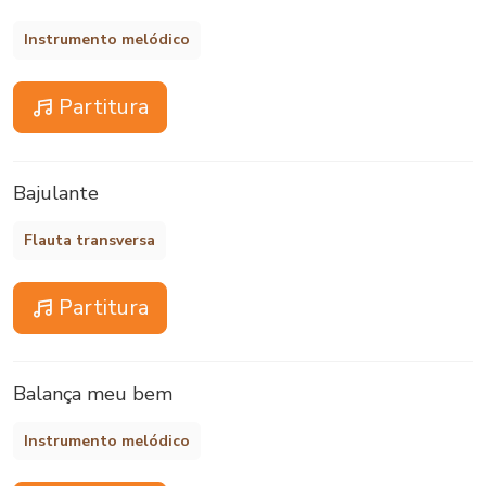
Instrumento melódico
Partitura
Bajulante
Flauta transversa
Partitura
Balança meu bem
Instrumento melódico