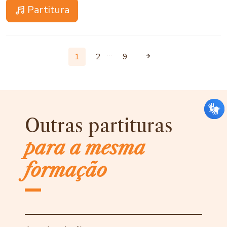
Partitura
…
1
2
9
Outras partituras
para a mesma
formação