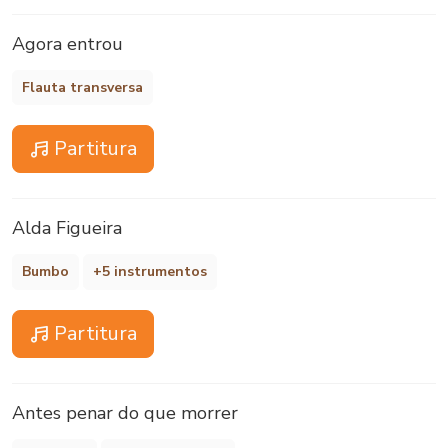
Agora entrou
Flauta transversa
Partitura
Alda Figueira
Bumbo
+5 instrumentos
Partitura
Antes penar do que morrer