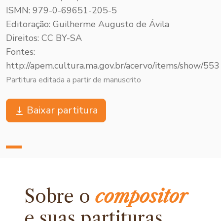
ISMN: 979-0-69651-205-5
Editoração: Guilherme Augusto de Ávila
Direitos: CC BY-SA
Fontes:
http://apem.cultura.ma.gov.br/acervo/items/show/553
Partitura editada a partir de manuscrito
Baixar partitura
Sobre o
compositor
e
suas partituras