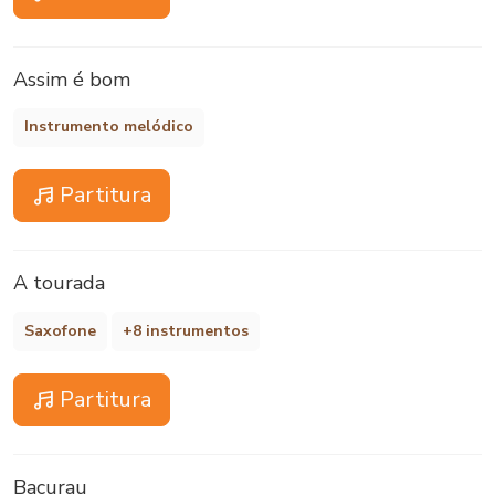
Assim é bom
Instrumento melódico
Partitura
A tourada
Saxofone
+8 instrumentos
Partitura
Bacurau