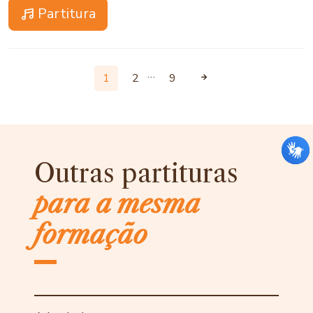
Partitura
…
1
2
9
Outras partituras
para a mesma
formação