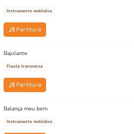
Instrumento melódico
Partitura
Bajulante
Flauta transversa
Partitura
Balança meu bem
Instrumento melódico