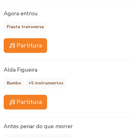
Agora entrou
Flauta transversa
Partitura
Alda Figueira
Bumbo
+5 instrumentos
Partitura
Antes penar do que morrer