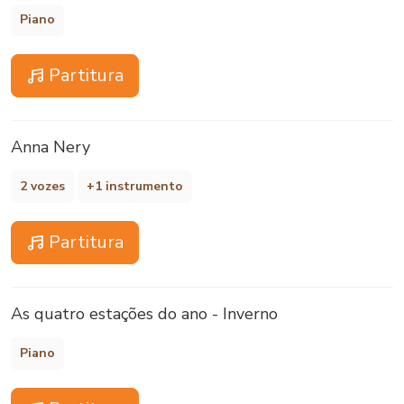
Piano
Partitura
Anna Nery
2 vozes
+1 instrumento
Partitura
As quatro estações do ano - Inverno
Piano