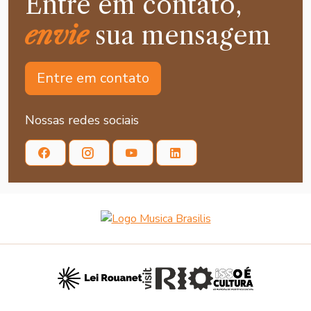
Entre em contato,
envie
sua mensagem
Entre em contato
Nossas redes sociais