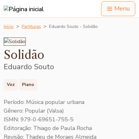
Menu
Início
Partituras
Eduardo Souto - Solidão
Solidão
Eduardo Souto
Voz
Piano
Período: Música popular urbana
Gênero: Popular (Valsa)
ISMN: 979-0-69651-755-5
Editoração: Thiago de Paula Rocha
Revisão: Thadeu de Moraes Almeida