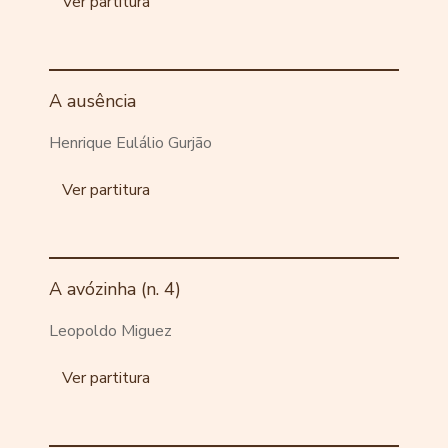
Ver partitura
A ausência
Henrique Eulálio Gurjão
Ver partitura
A avózinha (n. 4)
Leopoldo Miguez
Ver partitura