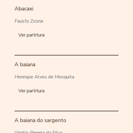
Abacaxi
Fausto Zosne
Ver partitura
A baiana
Henrique Alves de Mesquita
Ver partitura
A baiana do sargento
Virgilio Pereira da Silva