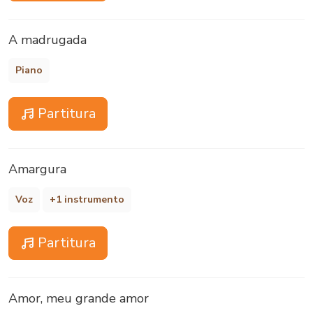
A madrugada
Piano
Partitura
Amargura
Voz
+1 instrumento
Partitura
Amor, meu grande amor