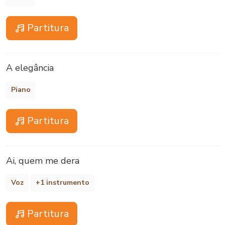
Partitura
A elegância
Piano
Partitura
Ai, quem me dera
Voz
+1 instrumento
Partitura