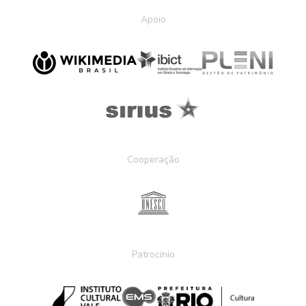
Apoio
Cooperação
Patrocínio