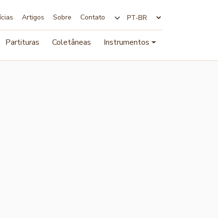
ícias
Artigos
Sobre
Contato
Alterar idioma
Partituras
Coletâneas
Instrumentos