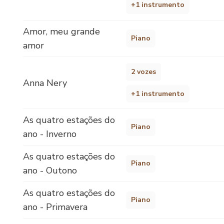
+1 instrumento
Amor, meu grande
Piano
amor
2 vozes
Anna Nery
+1 instrumento
As quatro estações do
Piano
ano - Inverno
As quatro estações do
Piano
ano - Outono
As quatro estações do
Piano
ano - Primavera