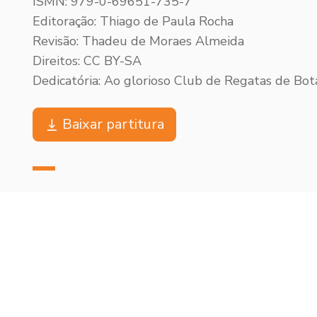
ISMN: 979-0-69651-735-7
Editoração: Thiago de Paula Rocha
Revisão: Thadeu de Moraes Almeida
Direitos: CC BY-SA
Dedicatória: Ao glorioso Club de Regatas de Bot
Baixar partitura