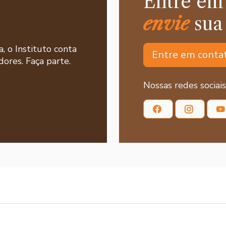
Entre em
envie
sua
a, o Instituto conta
Entre em conta
ores. Faça parte.
Nossas redes sociais