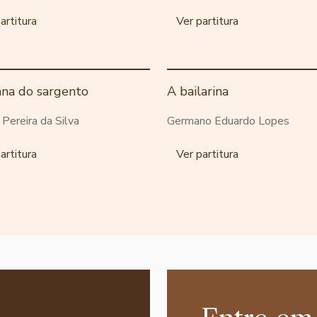
artitura
Ver partitura
ana do sargento
A bailarina
o Pereira da Silva
Germano Eduardo Lopes
artitura
Ver partitura