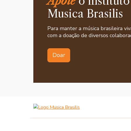
Apoie
o instituto
Musica Brasilis
Para manter a música brasileira viv
com a doação de diversos colaborad
Doar