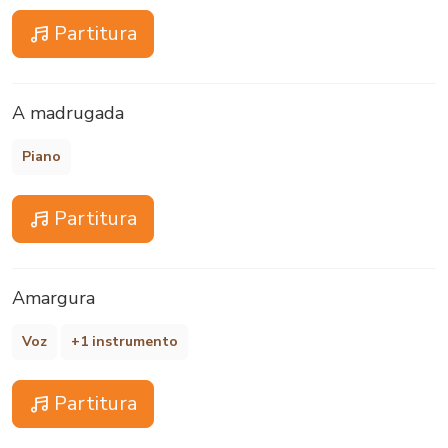
Partitura
A madrugada
Piano
Partitura
Amargura
Voz
+1 instrumento
Partitura