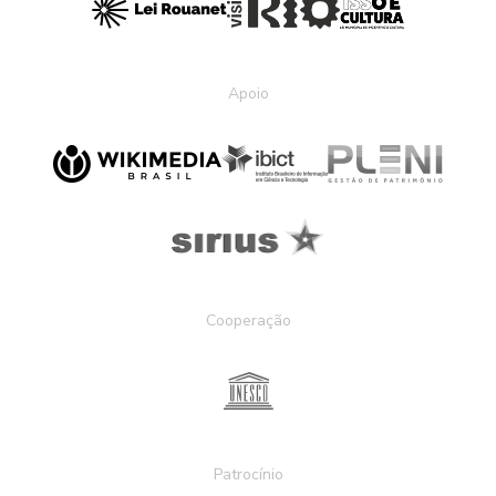
Apoio
Cooperação
Patrocínio