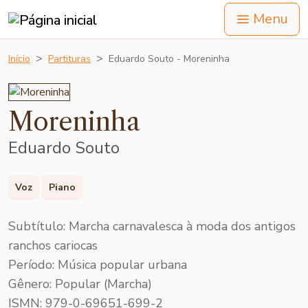
Menu
Início
Partituras
Eduardo Souto - Moreninha
Moreninha
Eduardo Souto
Voz
Piano
Subtítulo: Marcha carnavalesca à moda dos antigos
ranchos cariocas
Período: Música popular urbana
Gênero: Popular (Marcha)
ISMN: 979-0-69651-699-2