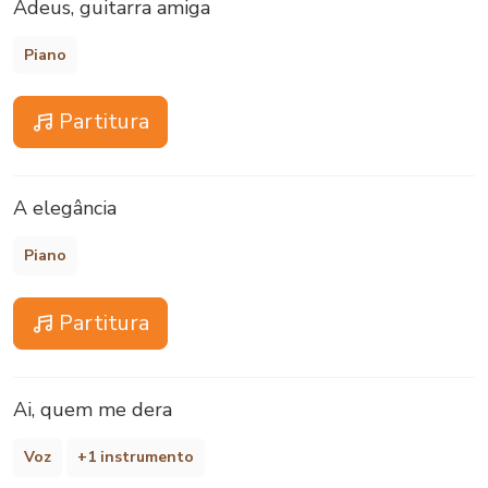
Adeus, guitarra amiga
Piano
Partitura
A elegância
Piano
Partitura
Ai, quem me dera
Voz
+1 instrumento