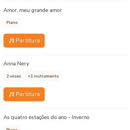
Amor, meu grande amor
Piano
Partitura
Anna Nery
2 vozes
+1 instrumento
Partitura
As quatro estações do ano - Inverno
Piano