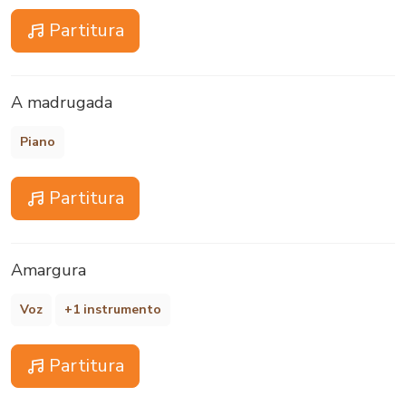
Partitura
A madrugada
Piano
Partitura
Amargura
Voz
+1 instrumento
Partitura