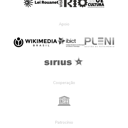
Apoio
Cooperação
Patrocínio