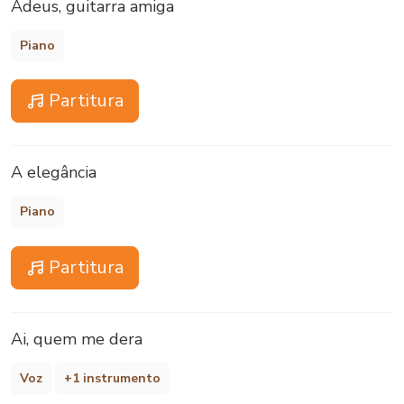
Adeus, guitarra amiga
Piano
Partitura
A elegância
Piano
Partitura
Ai, quem me dera
Voz
+1 instrumento