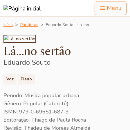
Menu
Início
Partituras
Eduardo Souto - Lá...no …
Lá...no sertão
Eduardo Souto
Voz
Piano
Período: Música popular urbana
Gênero: Popular (Cateretê)
ISMN: 979-0-69651-687-9
Editoração: Thiago de Paula Rocha
Revisão: Thadeu de Moraes Almeida