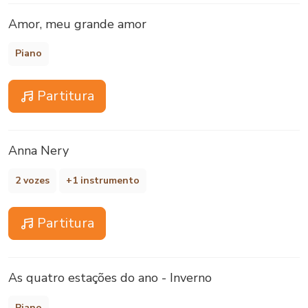
Amor, meu grande amor
Piano
Partitura
Anna Nery
2 vozes
+1 instrumento
Partitura
As quatro estações do ano - Inverno
Piano