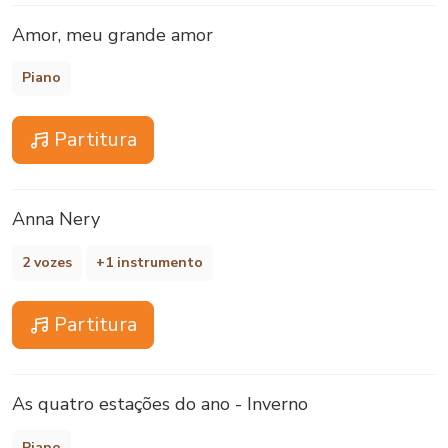
Amor, meu grande amor
Piano
Partitura
Anna Nery
2 vozes
+1 instrumento
Partitura
As quatro estações do ano - Inverno
Piano