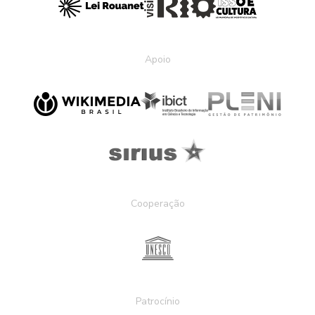
Apoio
Cooperação
Patrocínio