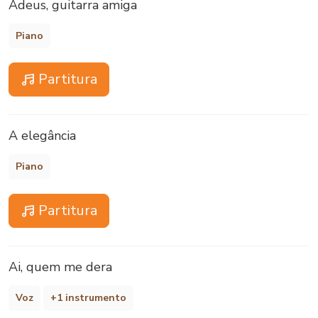
Adeus, guitarra amiga
Piano
Partitura
A elegância
Piano
Partitura
Ai, quem me dera
Voz
+1 instrumento