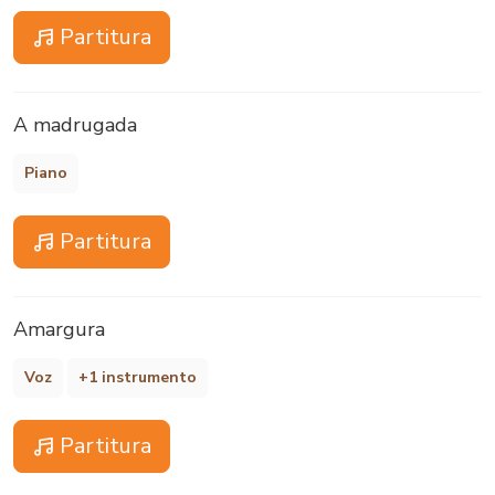
Partitura
A madrugada
Piano
Partitura
Amargura
Voz
+1 instrumento
Partitura