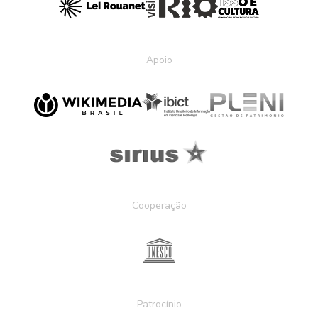
Apoio
Cooperação
Patrocínio