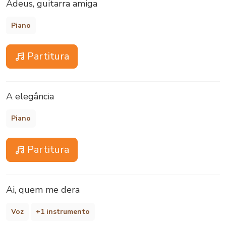
Adeus, guitarra amiga
Piano
Partitura
A elegância
Piano
Partitura
Ai, quem me dera
Voz
+1 instrumento