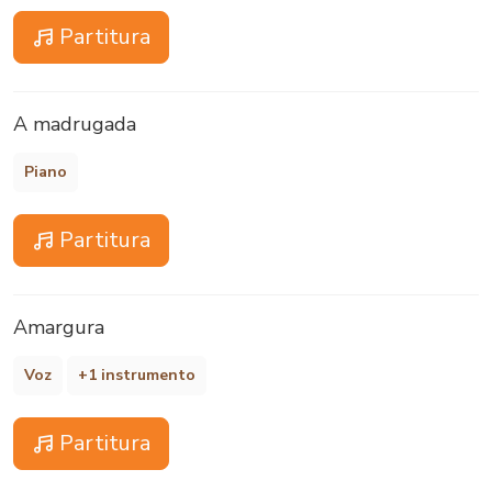
Partitura
A madrugada
Piano
Partitura
Amargura
Voz
+1 instrumento
Partitura