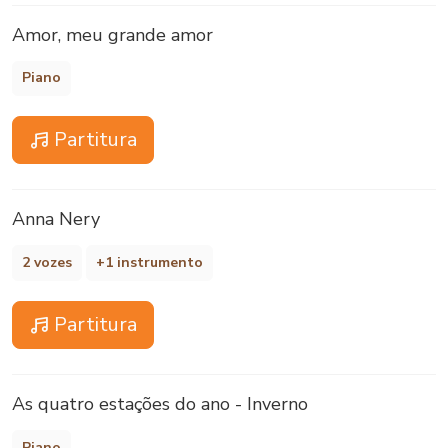
Amor, meu grande amor
Piano
Partitura
Anna Nery
2 vozes
+1 instrumento
Partitura
As quatro estações do ano - Inverno
Piano