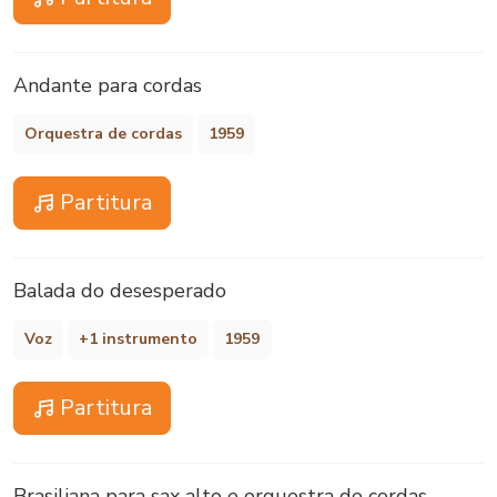
Andante para cordas
Orquestra de cordas
1959
Partitura
Balada do desesperado
Voz
+1 instrumento
1959
Partitura
Brasiliana para sax alto e orquestra de cordas