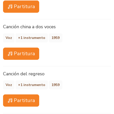
Partitura
Canción china a dos voces
Voz
+1 instrumento
1959
Partitura
Canción del regreso
Voz
+1 instrumento
1959
Partitura