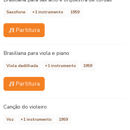
Saxofone
+1 instrumento
1959
Partitura
Brasiliana para viola e piano
Viola dedilhada
+1 instrumento
1959
Partitura
Canção do violeiro
Voz
+1 instrumento
1959