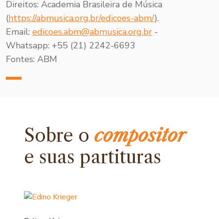
Direitos:
Academia Brasileira de Música
(
https://abmusica.org.br/edicoes-abm/
).
Email:
edicoes.abm@abmusica.org.br
-
Whatsapp: +55 (21) 2242-6693
Fontes: ABM
Sobre o
compositor
e
suas partituras