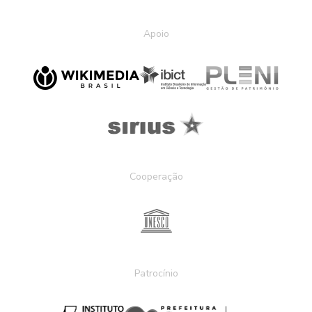
Apoio
Cooperação
Patrocínio