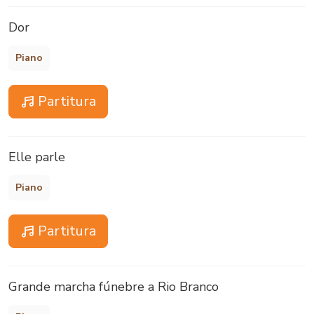
Dor
Piano
Partitura
Elle parle
Piano
Partitura
Grande marcha fúnebre a Rio Branco