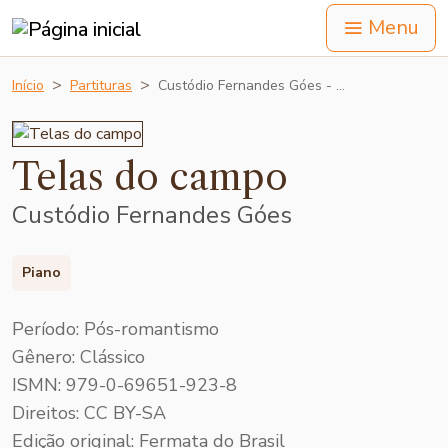
Menu
Início
Partituras
Custódio Fernandes Góes - …
Telas do campo
Custódio Fernandes Góes
Piano
Período: Pós-romantismo
Gênero: Clássico
ISMN: 979-0-69651-923-8
Direitos: CC BY-SA
Edição original: Fermata do Brasil