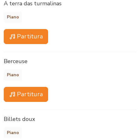
A terra das turmalinas
Piano
Partitura
Berceuse
Piano
Partitura
Billets doux
Piano