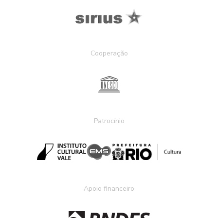
Cooperação
Patrocínio
Apoio financeiro