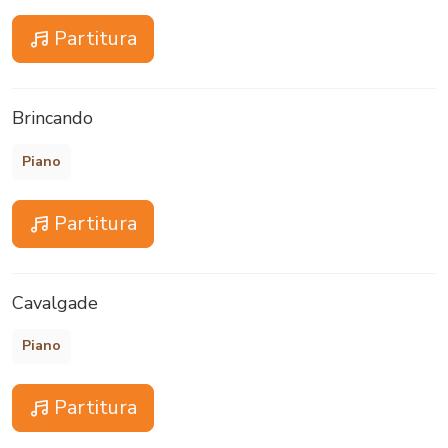
Partitura
Brincando
Piano
Partitura
Cavalgade
Piano
Partitura