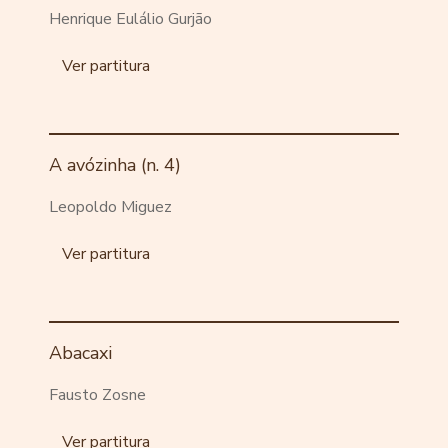
Henrique Eulálio Gurjão
Ver partitura
A avózinha (n. 4)
Leopoldo Miguez
Ver partitura
Abacaxi
Fausto Zosne
Ver partitura