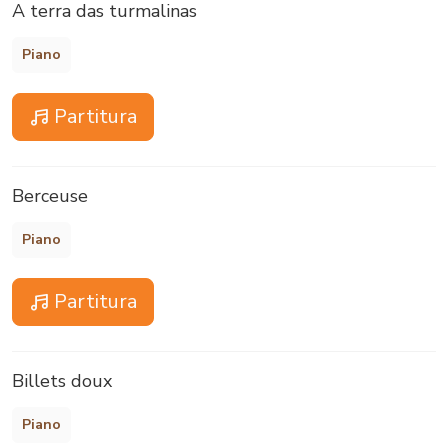
A terra das turmalinas
Piano
Partitura
Berceuse
Piano
Partitura
Billets doux
Piano