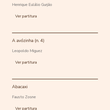
Henrique Eulálio Gurjão
Ver partitura
A avózinha (n. 4)
Leopoldo Miguez
Ver partitura
Abacaxi
Fausto Zosne
Ver partitura