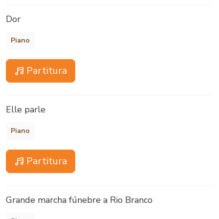
Dor
Piano
Partitura
Elle parle
Piano
Partitura
Grande marcha fúnebre a Rio Branco