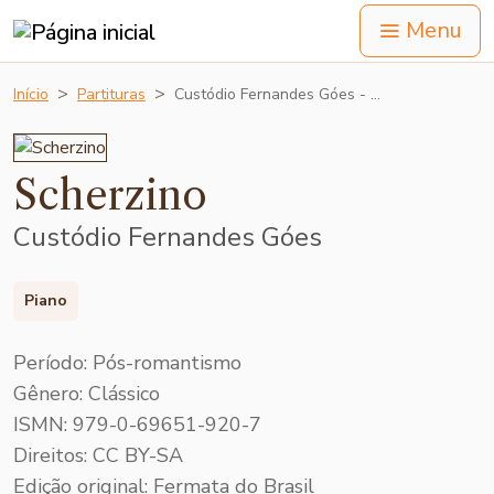
Menu
Início
Partituras
Custódio Fernandes Góes - …
Scherzino
Custódio Fernandes Góes
Piano
Período: Pós-romantismo
Gênero: Clássico
ISMN: 979-0-69651-920-7
Direitos: CC BY-SA
Edição original: Fermata do Brasil