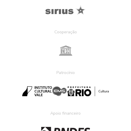
Cooperação
Patrocínio
Apoio financeiro