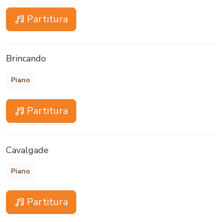
Partitura
Brincando
Piano
Partitura
Cavalgade
Piano
Partitura