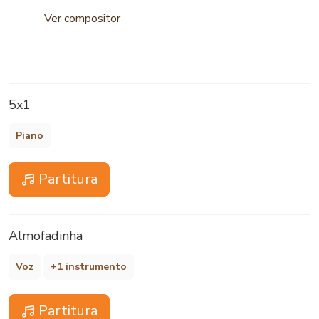
Ver compositor
5x1
Piano
Partitura
Almofadinha
Voz
+1 instrumento
Partitura