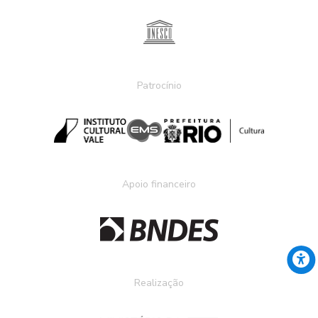
Patrocínio
Apoio financeiro
Realização