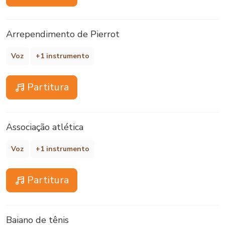
Arrependimento de Pierrot
Voz
+1 instrumento
Partitura
Associação atlética
Voz
+1 instrumento
Partitura
Baiano de tênis