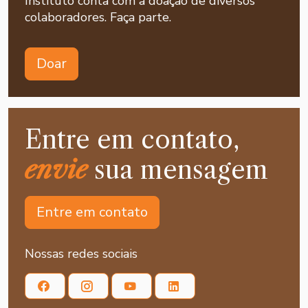
Instituto conta com a doação de diversos
colaboradores. Faça parte.
Doar
Entre em contato,
envie
sua mensagem
Entre em contato
Nossas redes sociais