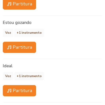
Partitura
Estou gozando
Voz
+1 instrumento
Partitura
Ideal
Voz
+1 instrumento
Partitura