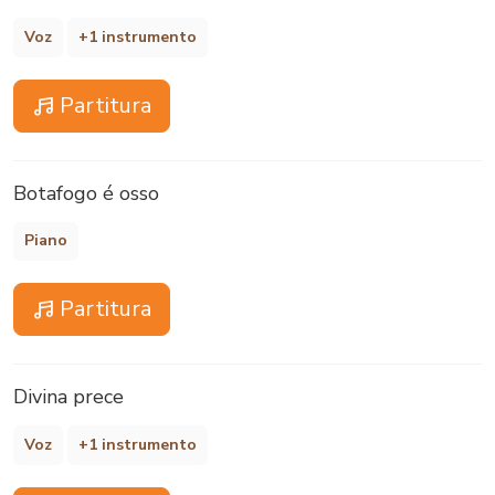
Voz
+1 instrumento
Partitura
Botafogo é osso
Piano
Partitura
Divina prece
Voz
+1 instrumento