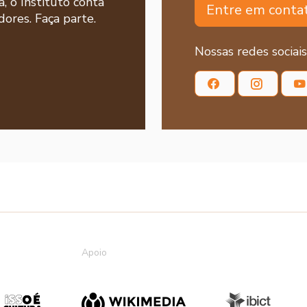
a, o Instituto conta
Entre em conta
ores. Faça parte.
Nossas redes sociais
Apoio