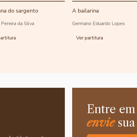
ana do sargento
A bailarina
o Pereira da Silva
Germano Eduardo Lopes
artitura
Ver partitura
Entre em
envie
sua