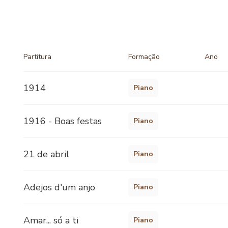
Partitura
Formação
Ano
1914
Piano
1916 - Boas festas
Piano
21 de abril
Piano
Adejos d'um anjo
Piano
Amar... só a ti
Piano