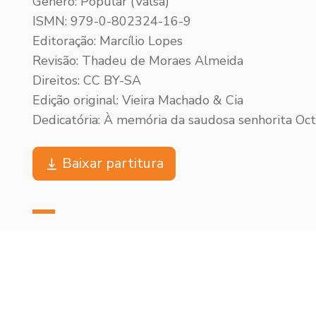
Gênero: Popular (Valsa)
ISMN: 979-0-802324-16-9
Editoração: Marcílio Lopes
Revisão: Thadeu de Moraes Almeida
Direitos: CC BY-SA
Edição original: Vieira Machado & Cia
Dedicatória: À memória da saudosa senhorita Oct
Baixar partitura