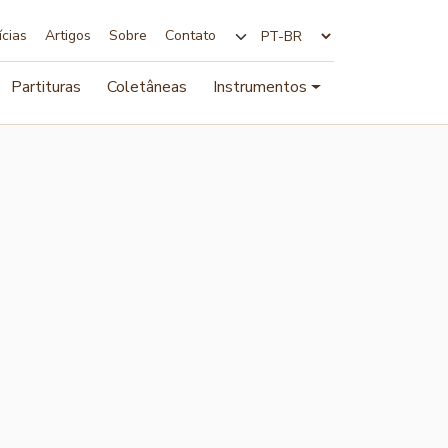
ícias
Artigos
Sobre
Contato
Alterar idioma
Partituras
Coletâneas
Instrumentos