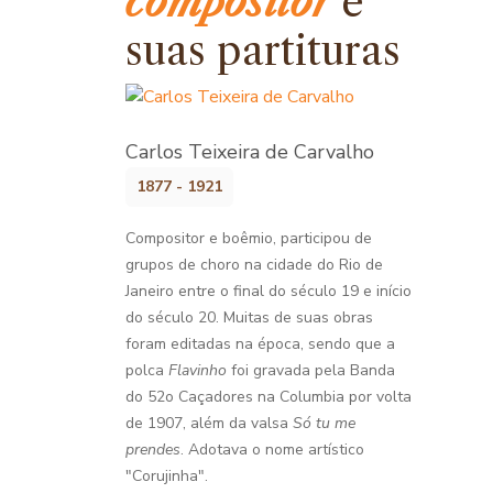
compositor
e
suas partituras
Carlos Teixeira de Carvalho
1877 - 1921
Compositor e boêmio, participou de
grupos de choro na cidade do Rio de
Janeiro entre o final do século 19 e início
do século 20. Muitas de suas obras
foram editadas na época, sendo que a
polca
Flavinho
foi gravada pela Banda
do 52o Caçadores na Columbia por volta
de 1907, além da valsa
Só tu me
prendes
. Adotava o nome artístico
"Corujinha".