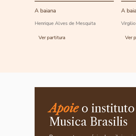
A baiana
A bai
Henrique Alves de Mesquita
Virgili
Ver partitura
Ver p
Apoie
o instituto
Musica Brasilis