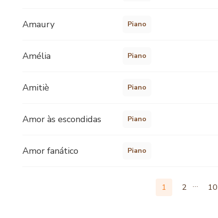
Amaury
Piano
Amélia
Piano
Amitiè
Piano
Amor às escondidas
Piano
Amor fanático
Piano
…
1
2
10