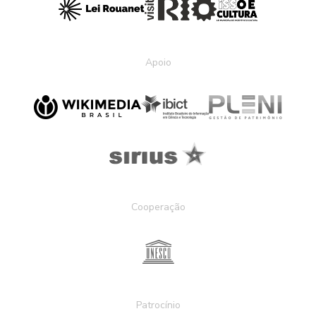
Apoio
Cooperação
Patrocínio