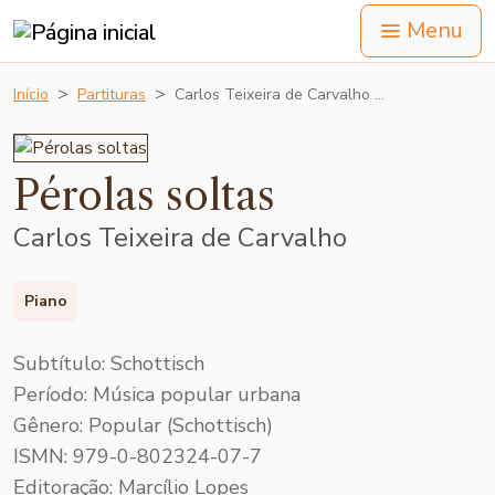
Menu
Início
Partituras
Carlos Teixeira de Carvalho …
Pérolas soltas
Carlos Teixeira de Carvalho
Piano
Subtítulo: Schottisch
Período: Música popular urbana
Gênero: Popular (Schottisch)
ISMN: 979-0-802324-07-7
Editoração: Marcílio Lopes