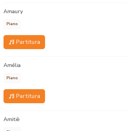
Amaury
Piano
Partitura
Amélia
Piano
Partitura
Amitiè