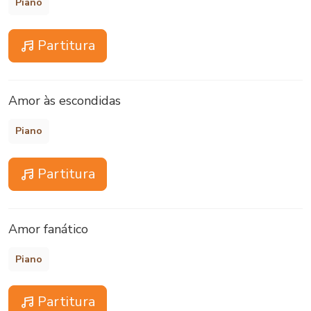
Piano
Partitura
Amor às escondidas
Piano
Partitura
Amor fanático
Piano
Partitura