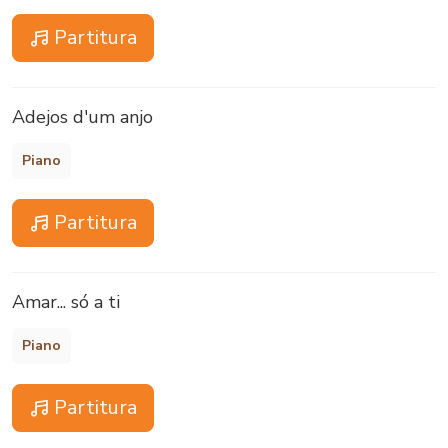
Partitura
Adejos d'um anjo
Piano
Partitura
Amar... só a ti
Piano
Partitura