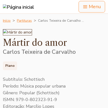
Menu
Início
Partituras
Carlos Teixeira de Carvalho …
Mártir do amor
Carlos Teixeira de Carvalho
Piano
Subtítulo: Schottisch
Período: Música popular urbana
Gênero: Popular (Schottisch)
ISMN: 979-0-802323-91-9
Editoração: Marcílio Lopes