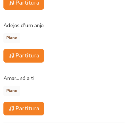
Partitura
Adejos d'um anjo
Piano
Partitura
Amar... só a ti
Piano
Partitura