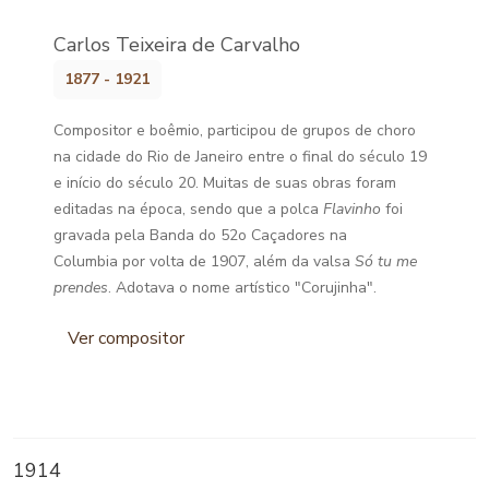
Carlos Teixeira de Carvalho
1877 - 1921
Compositor e boêmio, participou de grupos de choro
na cidade do Rio de Janeiro entre o final do século 19
e início do século 20. Muitas de suas obras foram
editadas na época, sendo que a polca
Flavinho
foi
gravada pela Banda do 52o Caçadores na
Columbia por volta de 1907, além da valsa
Só tu me
prendes
. Adotava o nome artístico "Corujinha".
Ver compositor
1914