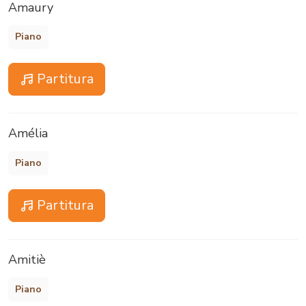
Amaury
Piano
Partitura
Amélia
Piano
Partitura
Amitiè
Piano