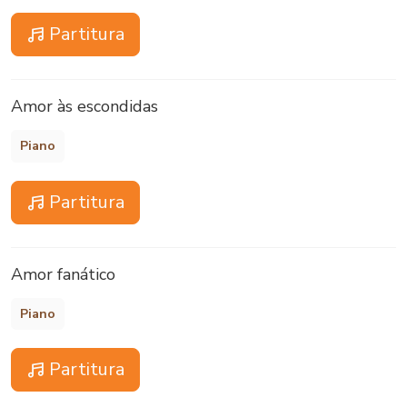
Partitura
Amor às escondidas
Piano
Partitura
Amor fanático
Piano
Partitura