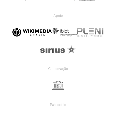
Apoio
Cooperação
Patrocínio