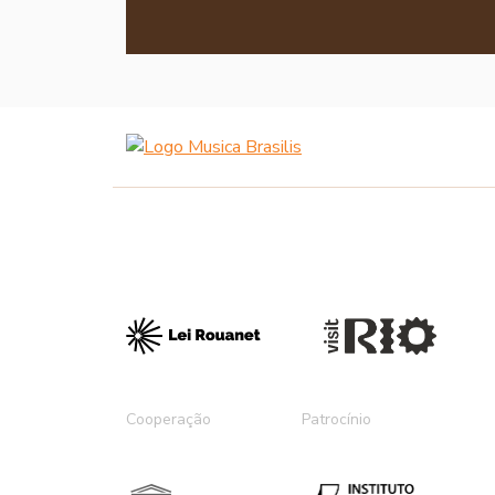
Cooperação
Patrocínio