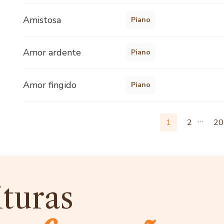
Amistosa
Piano
Amor ardente
Piano
Amor fingido
Piano
…
1
2
20
ituras