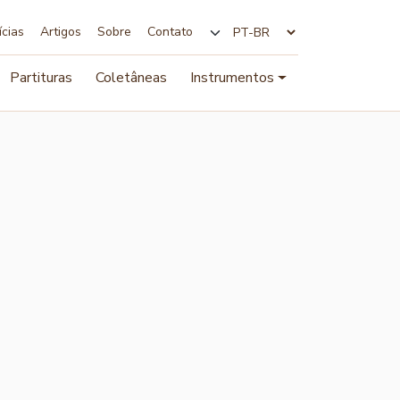
ícias
Artigos
Sobre
Contato
Alterar idioma
Partituras
Coletâneas
Instrumentos