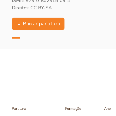
ISMN: 979-0-802315-04-4
Direitos: CC BY-SA
Baixar partitura
Partitura
Formação
Ano