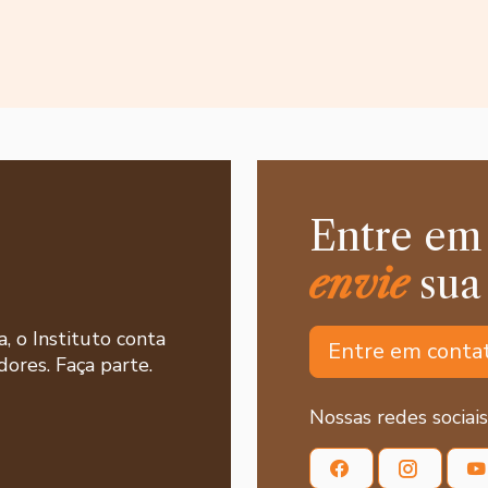
Entre em
envie
sua
a, o Instituto conta
Entre em conta
ores. Faça parte.
Nossas redes sociais