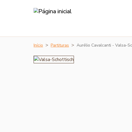
Início
Partituras
Aurélio Cavalcanti - Valsa-S