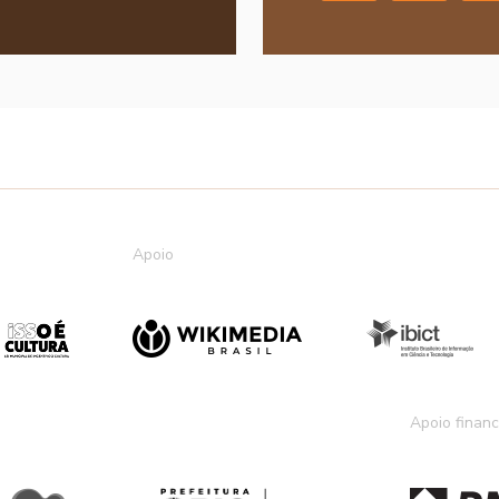
Apoio
Apoio financ