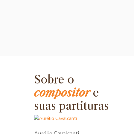
Sobre o
compositor
e
suas partituras
Aurélio Cavalcanti