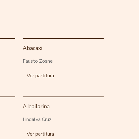
Abacaxi
Fausto Zosne
Ver partitura
A bailarina
Lindalva Cruz
Ver partitura