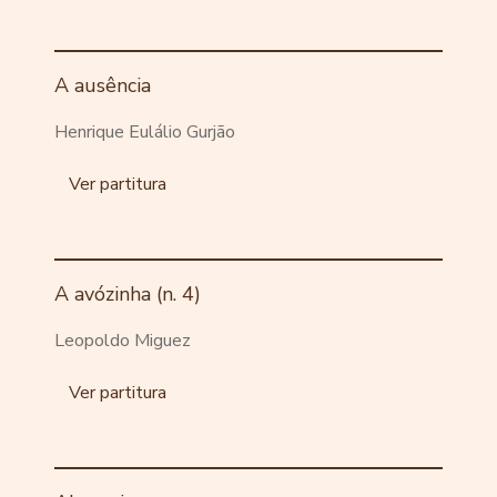
A ausência
Henrique Eulálio Gurjão
Ver partitura
A avózinha (n. 4)
Leopoldo Miguez
Ver partitura