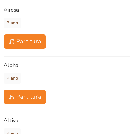
Airosa
Piano
Partitura
Alpha
Piano
Partitura
Altiva
Piano