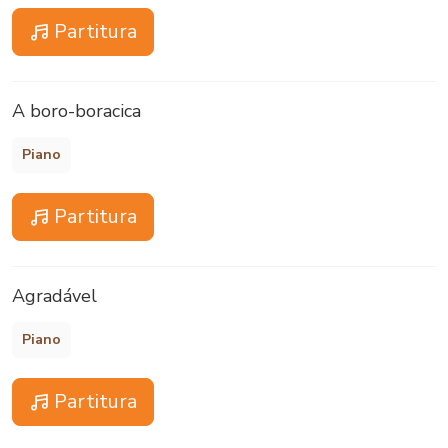
Partitura
A boro-boracica
Piano
Partitura
Agradável
Piano
Partitura