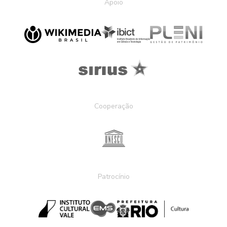
Apoio
Cooperação
Patrocínio