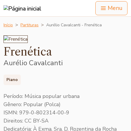
Menu
Início
Partituras
Aurélio Cavalcanti - Frenética
Frenética
Aurélio Cavalcanti
Piano
Período: Música popular urbana
Gênero: Popular (Polca)
ISMN: 979-0-802314-00-9
Direitos: CC BY-SA
Dedicatória: À Exma. Sra. D. Rozentina da Rocha