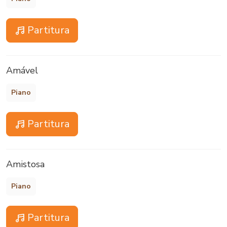
Partitura
Amável
Piano
Partitura
Amistosa
Piano
Partitura