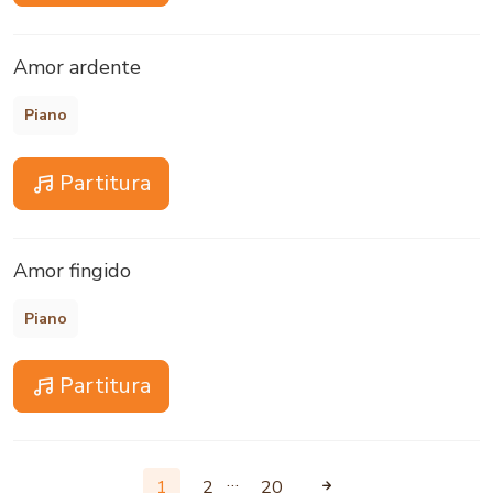
Amor ardente
Piano
Partitura
Amor fingido
Piano
Partitura
…
1
2
20