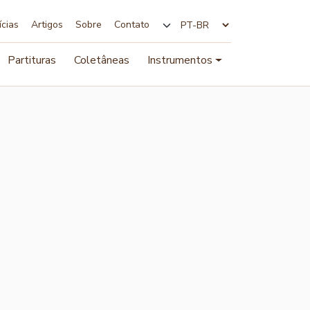
ícias
Artigos
Sobre
Contato
Alterar idioma
Partituras
Coletâneas
Instrumentos