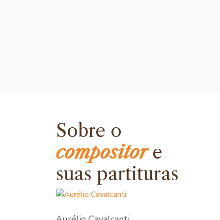
Sobre o
compositor
e
suas partituras
Aurélio Cavalcanti