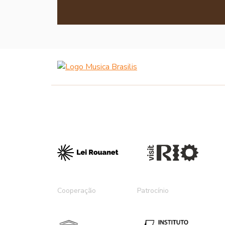
Cooperação
Patrocínio