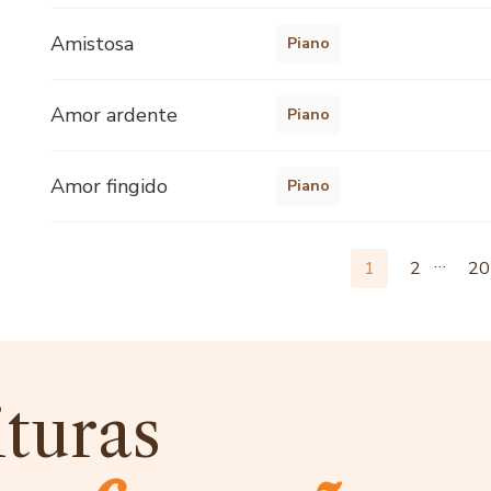
Amistosa
Piano
Amor ardente
Piano
Amor fingido
Piano
…
1
2
20
ituras