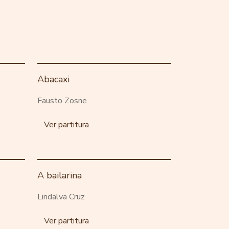
Abacaxi
Fausto Zosne
Ver partitura
A bailarina
Lindalva Cruz
Ver partitura