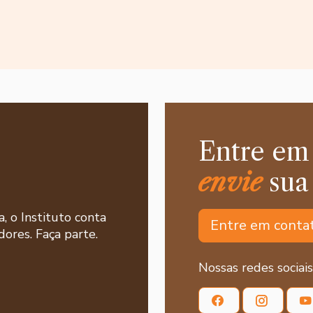
Entre em
envie
sua
a, o Instituto conta
Entre em conta
ores. Faça parte.
Nossas redes sociais