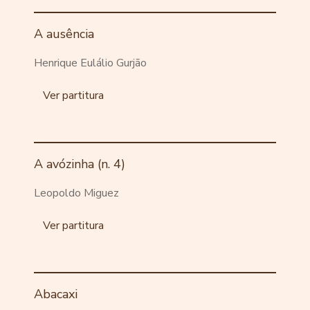
A ausência
Henrique Eulálio Gurjão
Ver partitura
A avózinha (n. 4)
Leopoldo Miguez
Ver partitura
Abacaxi