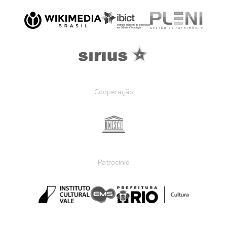
Cooperação
Patrocínio