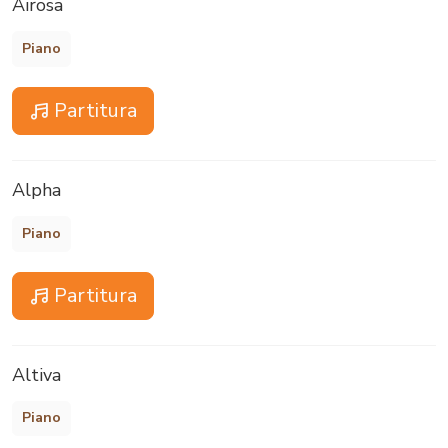
Airosa
Piano
Partitura
Alpha
Piano
Partitura
Altiva
Piano