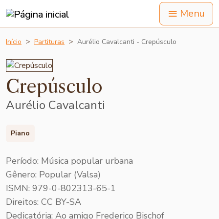
Menu
Início
Partituras
Aurélio Cavalcanti - Crepúsculo
Crepúsculo
Aurélio Cavalcanti
Piano
Período: Música popular urbana
Gênero: Popular (Valsa)
ISMN: 979-0-802313-65-1
Direitos: CC BY-SA
Dedicatória: Ao amigo Frederico Bischof