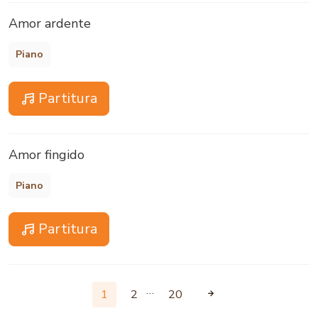
Amor ardente
Piano
Partitura
Amor fingido
Piano
Partitura
…
1
2
20