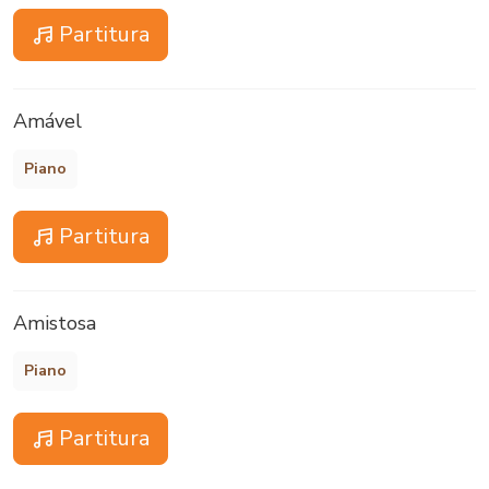
Partitura
Amável
Piano
Partitura
Amistosa
Piano
Partitura