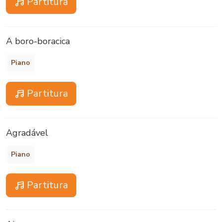
Partitura
A boro-boracica
Piano
Partitura
Agradável
Piano
Partitura