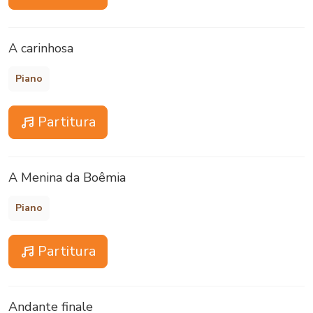
A carinhosa
Piano
Partitura
A Menina da Boêmia
Piano
Partitura
Andante finale