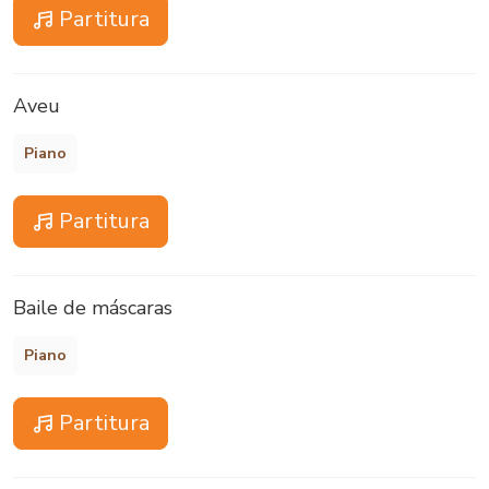
Partitura
Aveu
Piano
Partitura
Baile de máscaras
Piano
Partitura