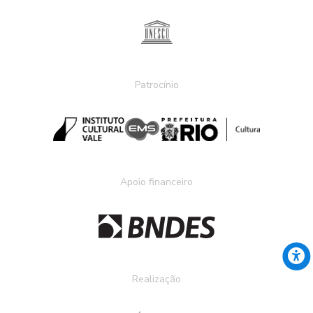
Patrocínio
Apoio financeiro
Realização