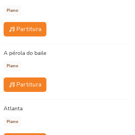
Piano
Partitura
A pérola do baile
Piano
Partitura
Atlanta
Piano