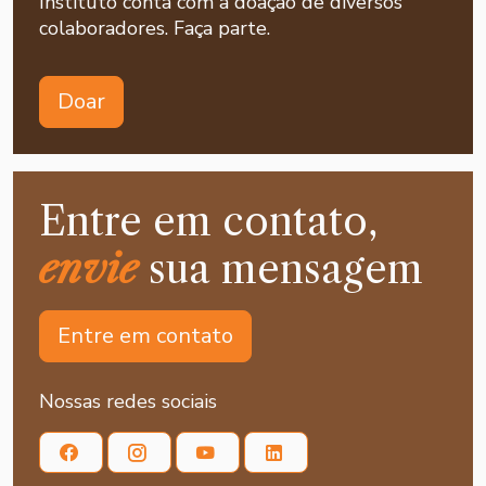
Instituto conta com a doação de diversos
colaboradores. Faça parte.
Doar
Entre em contato,
envie
sua mensagem
Entre em contato
Nossas redes sociais