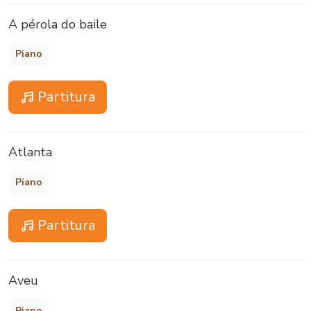
A pérola do baile
Piano
Partitura
Atlanta
Piano
Partitura
Aveu
Piano