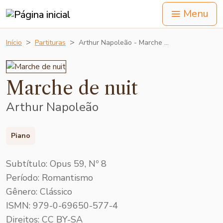
Menu
Início
Partituras
Arthur Napoleão - Marche …
Marche de nuit
Arthur Napoleão
Piano
Subtítulo: Opus 59, Nº 8
Período: Romantismo
Gênero: Clássico
ISMN: 979-0-69650-577-4
Direitos: CC BY-SA