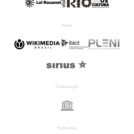
Apoio
Cooperação
Patrocínio