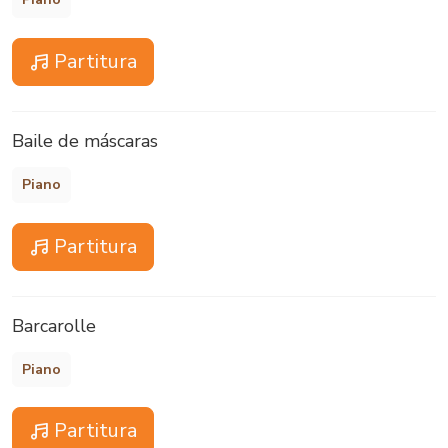
Partitura
Baile de máscaras
Piano
Partitura
Barcarolle
Piano
Partitura