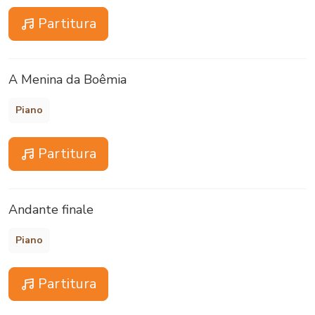
Partitura
A Menina da Boêmia
Piano
Partitura
Andante finale
Piano
Partitura