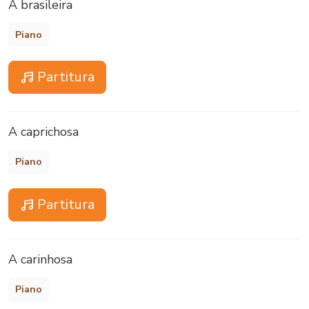
A brasileira
Piano
Partitura
A caprichosa
Piano
Partitura
A carinhosa
Piano