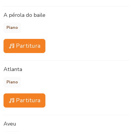
A pérola do baile
Piano
Partitura
Atlanta
Piano
Partitura
Aveu