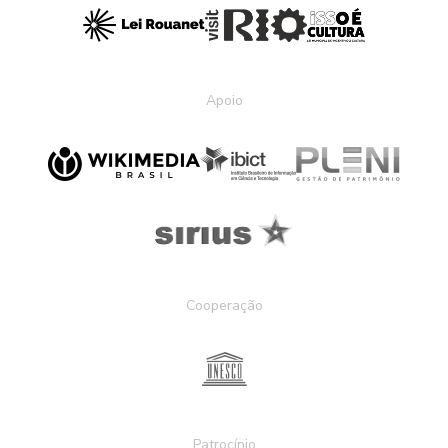
Apoio
Cooperação
Patrocínio