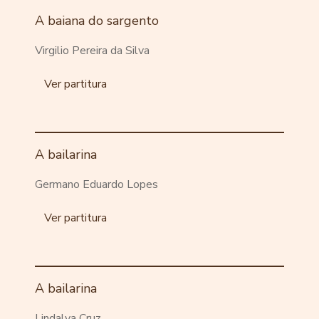
A baiana do sargento
Virgilio Pereira da Silva
Ver partitura
A bailarina
Germano Eduardo Lopes
Ver partitura
A bailarina
Lindalva Cruz