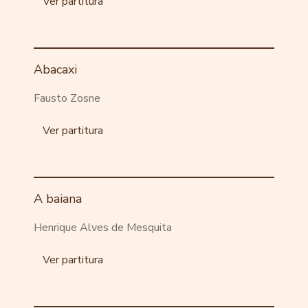
Ver partitura
Abacaxi
Fausto Zosne
Ver partitura
A baiana
Henrique Alves de Mesquita
Ver partitura