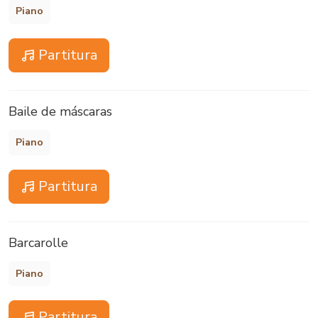
Piano
Partitura
Baile de máscaras
Piano
Partitura
Barcarolle
Piano
Partitura