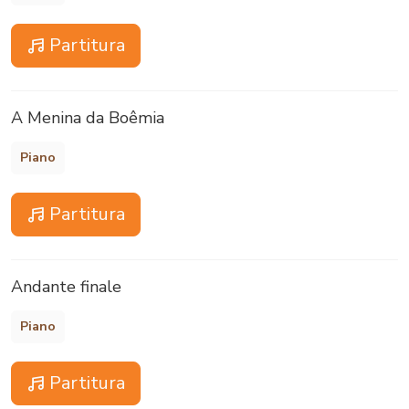
Partitura
A Menina da Boêmia
Piano
Partitura
Andante finale
Piano
Partitura