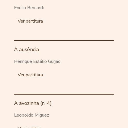
Enrico Bernardi
Ver partitura
A ausência
Henrique Eulálio Gurjão
Ver partitura
A avózinha (n. 4)
Leopoldo Miguez