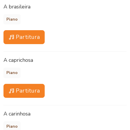
A brasileira
Piano
Partitura
A caprichosa
Piano
Partitura
A carinhosa
Piano