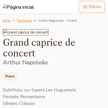
Menu
Início
Partituras
Arthur Napoleão - Grand …
Grand caprice de
concert
Arthur Napoleão
Piano
Subtítulo: sur l’opera Les Huguenots
Período: Romantismo
Gênero: Clássico