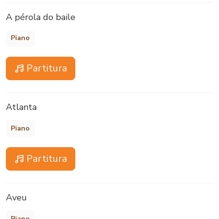
A pérola do baile
Piano
Partitura
Atlanta
Piano
Partitura
Aveu
Piano