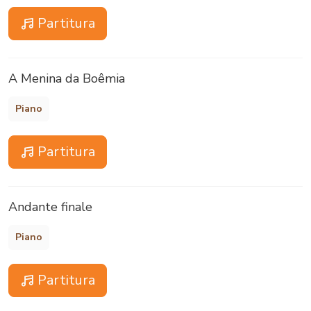
Partitura
A Menina da Boêmia
Piano
Partitura
Andante finale
Piano
Partitura