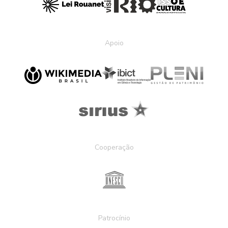
Apoio
Cooperação
Patrocínio