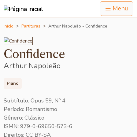
Menu
Início
Partituras
Arthur Napoleão - Confidence
Confidence
Arthur Napoleão
Piano
Subtítulo: Opus 59, Nº 4
Período: Romantismo
Gênero: Clássico
ISMN: 979-0-69650-573-6
Direitos: CC BY-SA