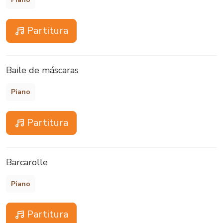
Partitura
Baile de máscaras
Piano
Partitura
Barcarolle
Piano
Partitura