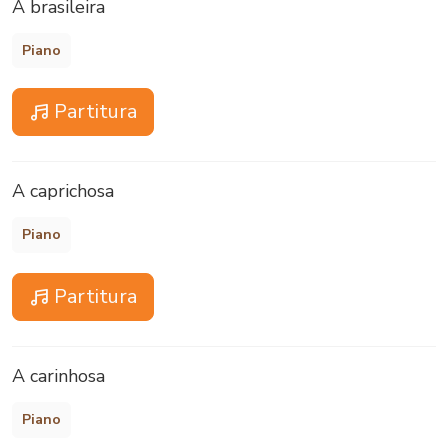
A brasileira
Piano
Partitura
A caprichosa
Piano
Partitura
A carinhosa
Piano