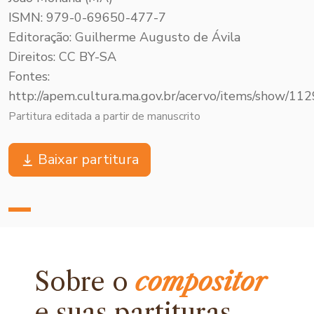
ISMN: 979-0-69650-477-7
Editoração: Guilherme Augusto de Ávila
Direitos: CC BY-SA
Fontes:
http://apem.cultura.ma.gov.br/acervo/items/show/112
Partitura editada a partir de manuscrito
Baixar partitura
Sobre o
compositor
e
suas partituras