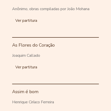
Anônimo, obras compiladas por João Mohana
Ver partitura
As Flores do Coração
Joaquim Callado
Ver partitura
Assim é bom
Henrique Ciríaco Ferreira