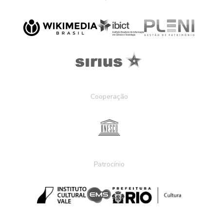
Cooperação
Patrocínio