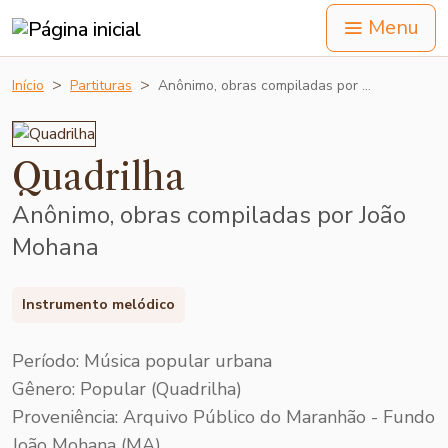
Menu
Início
Partituras
Anônimo, obras compiladas por …
Quadrilha
Anônimo, obras compiladas por João
Mohana
Instrumento melódico
Período: Música popular urbana
Gênero: Popular (Quadrilha)
Proveniência: Arquivo Público do Maranhão - Fundo
João Mohana (MA)