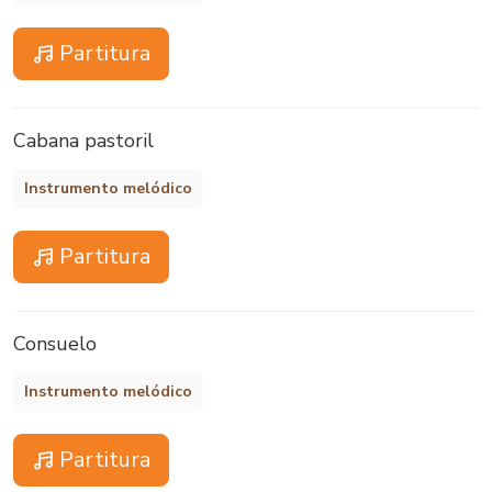
Partitura
Cabana pastoril
Instrumento melódico
Partitura
Consuelo
Instrumento melódico
Partitura