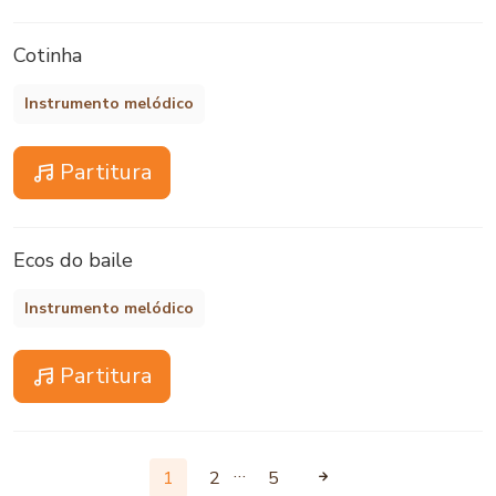
Cotinha
Instrumento melódico
Partitura
Ecos do baile
Instrumento melódico
Partitura
…
1
2
5