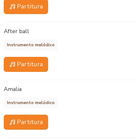
Partitura
After ball
Instrumento melódico
Partitura
Amalia
Instrumento melódico
Partitura