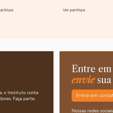
artitura
Ver partitura
Entre em
envie
sua
a, o Instituto conta
Entre em conta
ores. Faça parte.
Nossas redes sociais