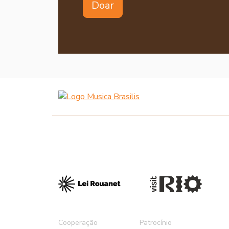
Doar
Cooperação
Patrocínio