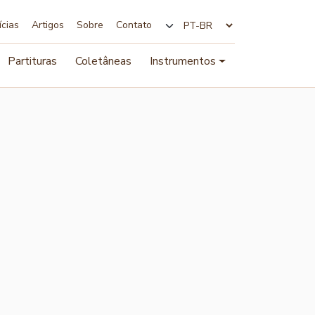
ícias
Artigos
Sobre
Contato
Alterar idioma
Partituras
Coletâneas
Instrumentos