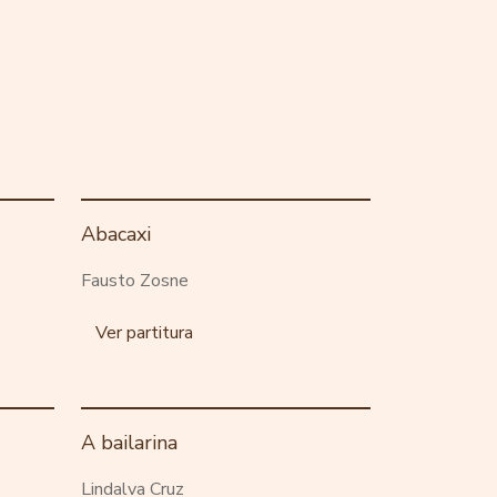
Abacaxi
Fausto Zosne
Ver partitura
A bailarina
Lindalva Cruz