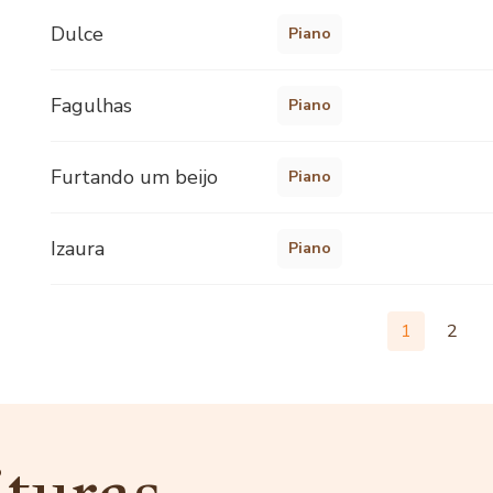
Dulce
Piano
Fagulhas
Piano
Furtando um beijo
Piano
Izaura
Piano
1
2