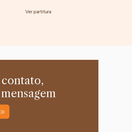
Ver partitura
 contato,
 mensagem
to