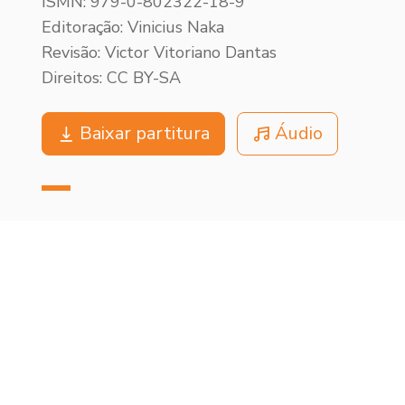
ISMN: 979-0-802322-18-9
Editoração: Vinicius Naka
Revisão: Victor Vitoriano Dantas
Direitos: CC BY-SA
Baixar partitura
Áudio