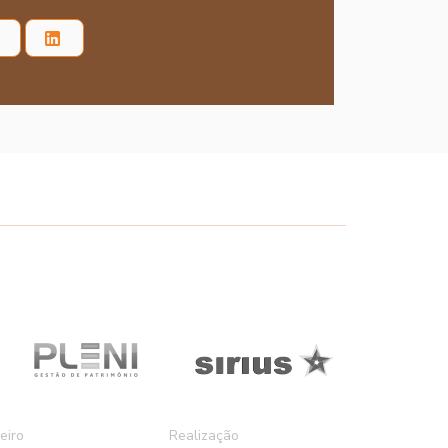
eiro
Realização