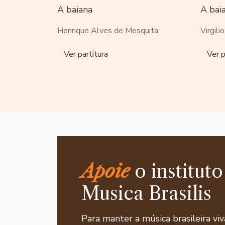
A baiana
A bai
Henrique Alves de Mesquita
Virgili
Ver partitura
Ver p
Apoie
o instituto
Musica Brasilis
Para manter a música brasileira viv