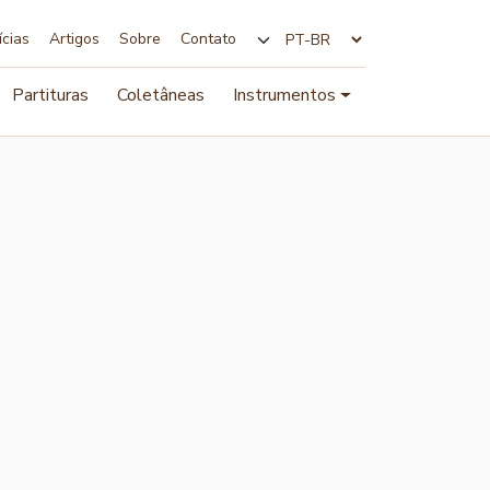
ícias
Artigos
Sobre
Contato
Alterar idioma
Partituras
Coletâneas
Instrumentos