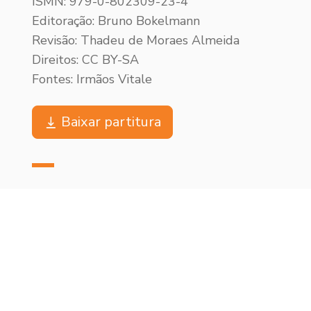
ISMN: 979-0-802309-23-4
Editoração: Bruno Bokelmann
Revisão: Thadeu de Moraes Almeida
Direitos: CC BY-SA
Fontes: Irmãos Vitale
Baixar partitura