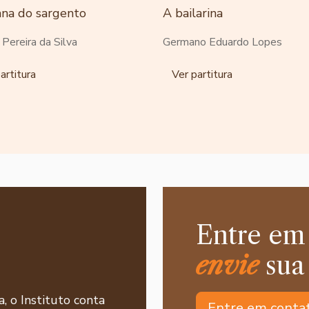
ana do sargento
A bailarina
o Pereira da Silva
Germano Eduardo Lopes
artitura
Ver partitura
Entre em
envie
sua
a, o Instituto conta
Entre em conta