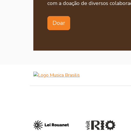
com a doação de diversos colaborad
Doar