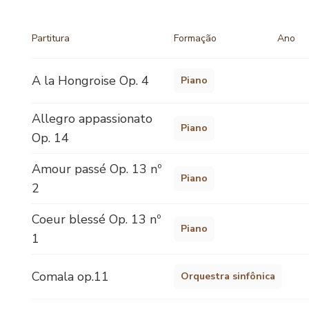
Partitura
Formação
Ano
A la Hongroise Op. 4
Piano
Allegro appassionato
Piano
Op. 14
Amour passé Op. 13 nº
Piano
2
Coeur blessé Op. 13 nº
Piano
1
Comala op.11
Orquestra sinfônica