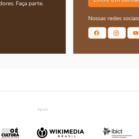
ores. Faça parte.
Nossas redes sociais
Apoio