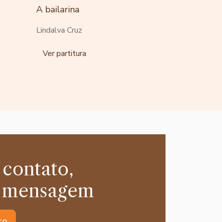
A bailarina
Lindalva Cruz
Ver partitura
 contato,
 mensagem
to