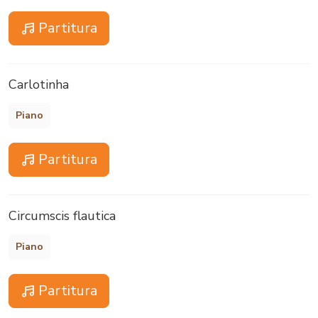
Partitura
Carlotinha
Piano
Partitura
Circumscis flautica
Piano
Partitura