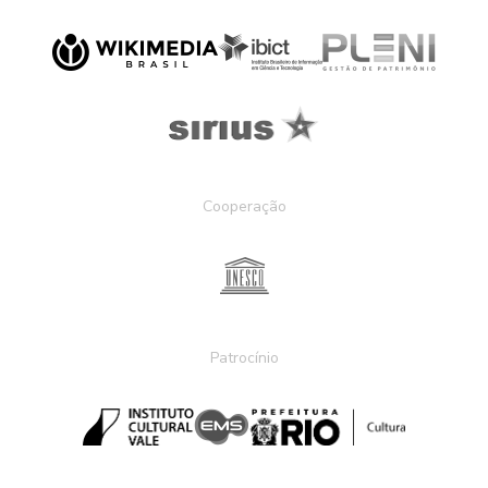
Cooperação
Patrocínio