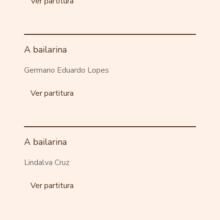
Ver partitura
A bailarina
Germano Eduardo Lopes
Ver partitura
A bailarina
Lindalva Cruz
Ver partitura