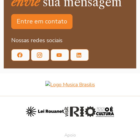
envie
sua mensagem
Entre em contato
Nossas redes sociais
Apoio