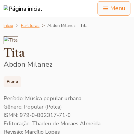
Menu
Início
Partituras
Abdon Milanez - Tita
Tita
Abdon Milanez
Piano
Período: Música popular urbana
Gênero: Popular (Polca)
ISMN: 979-0-802317-71-0
Editoração: Thadeu de Moraes Almeida
Revisão: Marcílio Lopes