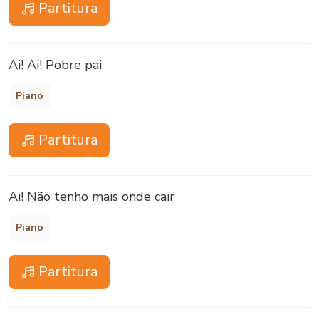
Partitura
Ai! Ai! Pobre pai
Piano
Partitura
Ai! Não tenho mais onde cair
Piano
Partitura