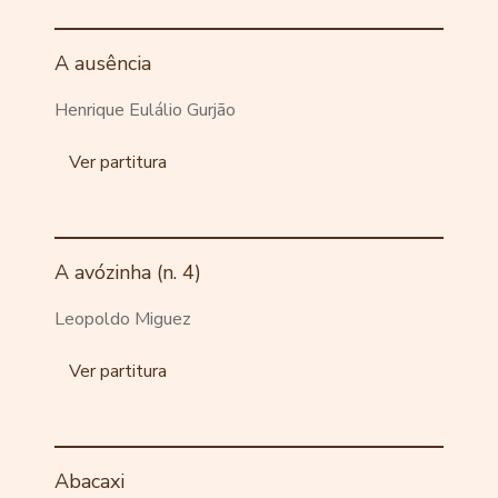
A ausência
Henrique Eulálio Gurjão
Ver partitura
A avózinha (n. 4)
Leopoldo Miguez
Ver partitura
Abacaxi