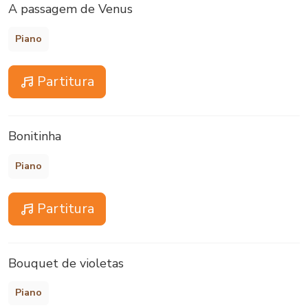
A passagem de Venus
Piano
Partitura
Bonitinha
Piano
Partitura
Bouquet de violetas
Piano