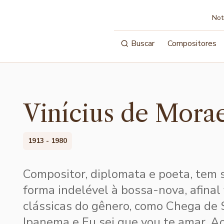
Not
Buscar
Compositores
Vinícius de Mora
1913 - 1980
Compositor, diplomata e poeta, tem 
forma indelével à bossa-nova, afinal 
clássicas do gênero, como Chega de
Ipanema e Eu sei que vou te amar. A