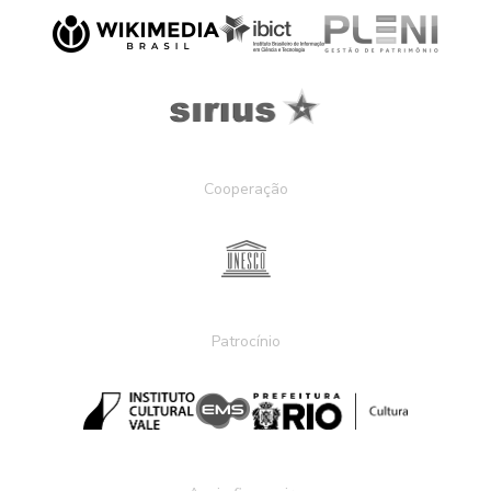
Cooperação
Patrocínio