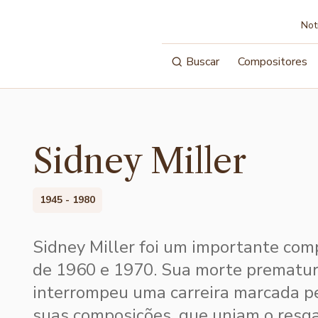
Not
Buscar
Compositores
Sidney Miller
1945 - 1980
Sidney Miller foi um importante com
de 1960 e 1970. Sua morte prematur
interrompeu uma carreira marcada pe
suas composições, que uniam o resga