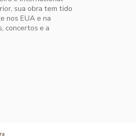
ior, sua obra tem tido
te nos EUA e na
s, concertos e a
ra