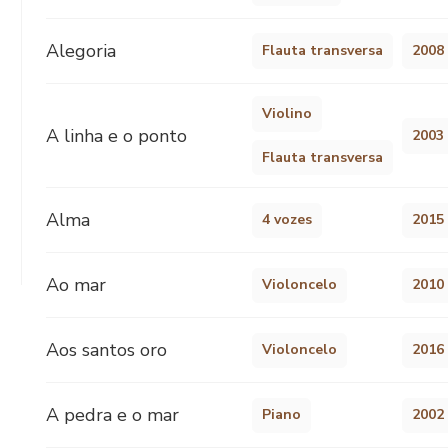
Alegoria
Flauta transversa
2008
Violino
A linha e o ponto
2003
Flauta transversa
Alma
4 vozes
2015
Ao mar
Violoncelo
2010
Aos santos oro
Violoncelo
2016
A pedra e o mar
Piano
2002