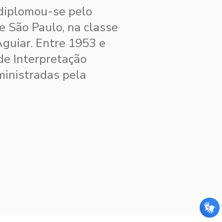
diplomou-se pelo
e São Paulo, na classe
guiar. Entre 1953 e
de Interpretação
ministradas pela