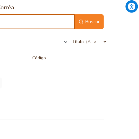
Corrêa
Buscar
Código