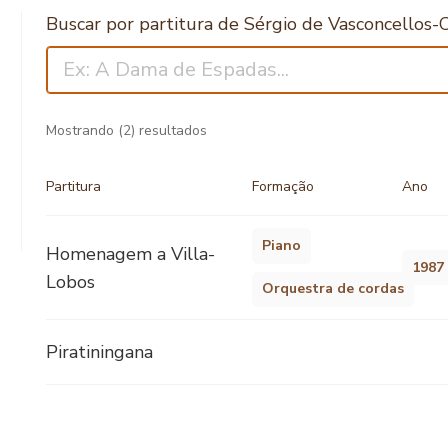
Buscar por partitura de Sérgio de Vasconcellos-
Mostrando
(2)
resultados
Partitura
Formação
Ano
Piano
Homenagem a Villa-
1987
Lobos
Orquestra de cordas
Piratiningana