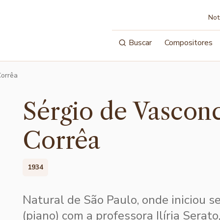
Not
Buscar
Compositores
Corrêa
Sérgio de Vasconc
Corrêa
1934
Natural de São Paulo, onde iniciou s
(piano) com a professora Ilíria Serat