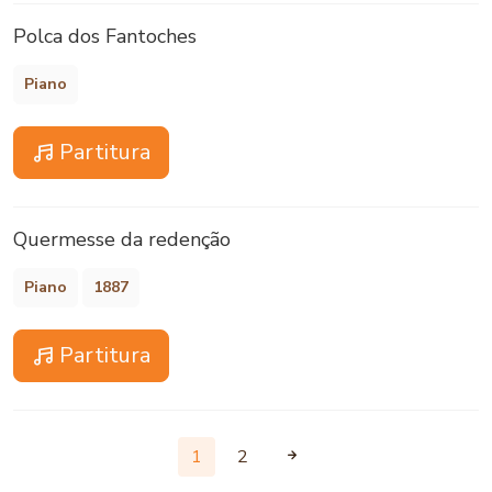
Polca dos Fantoches
Piano
Partitura
Quermesse da redenção
Piano
1887
Partitura
1
2