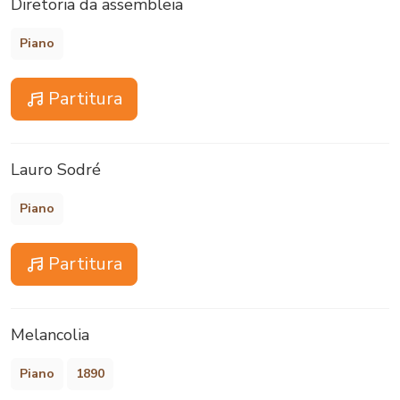
Diretoria da assembleia
Piano
Partitura
Lauro Sodré
Piano
Partitura
Melancolia
Piano
1890