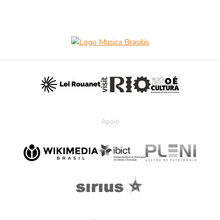
Apoio