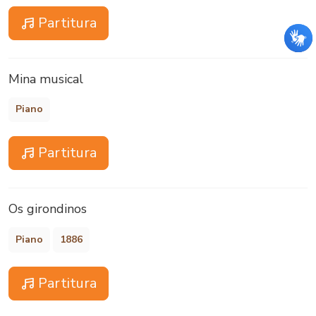
Partitura
Mina musical
Piano
Partitura
Os girondinos
Piano
1886
Partitura