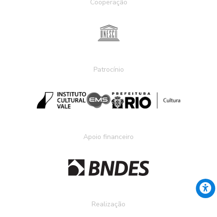
Cooperação
Patrocínio
Apoio financeiro
Realização