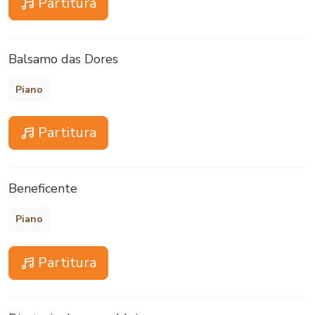
Partitura
Balsamo das Dores
Piano
Partitura
Beneficente
Piano
Partitura