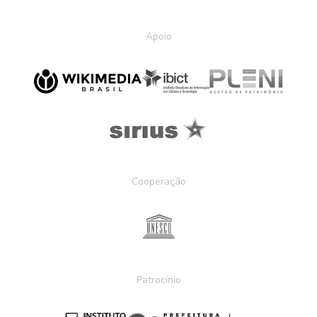
Apoio
Cooperação
Patrocínio