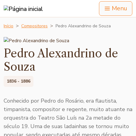
Menu
Início
Compositores
Pedro Alexandrino de Souza
Pedro Alexandrino de
Souza
1836 - 1886
Conhecido por Pedro do Rosário, era flautista,
timpanista, compositor e regente, muito atuante na
orquestra do Teatro São Luís na 2a metade do
século 19. Uma de suas ladainhas se tornou muito
popular, sendo executadas até mesmo décadas