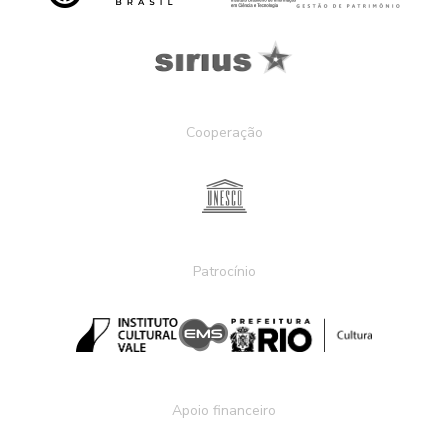
Cooperação
Patrocínio
Apoio financeiro