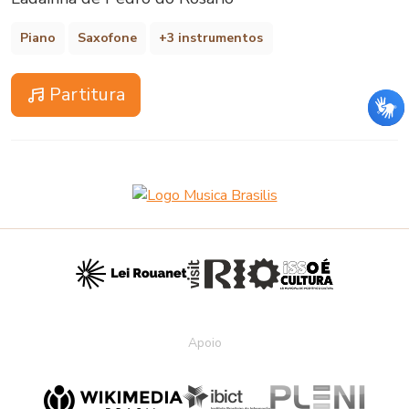
Piano
Saxofone
+3 instrumentos
Partitura
Apoio