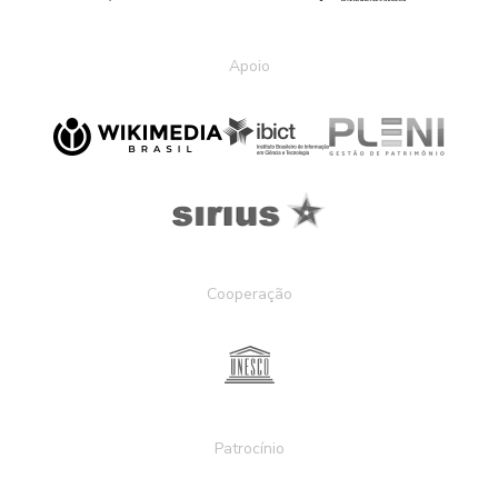
Apoio
Cooperação
Patrocínio