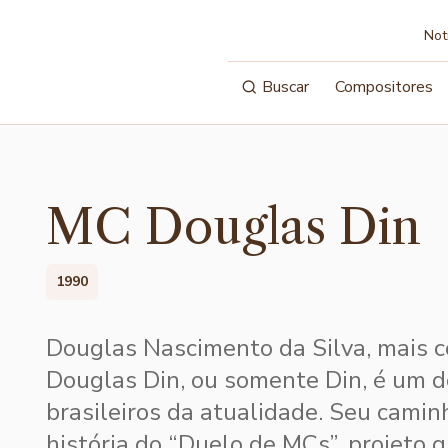
Not
Buscar
Compositores
MC Douglas Din
1990
Douglas Nascimento da Silva, mais 
Douglas Din, ou somente Din, é um 
brasileiros da atualidade. Seu cami
história do “Duelo de MCs”, projeto 