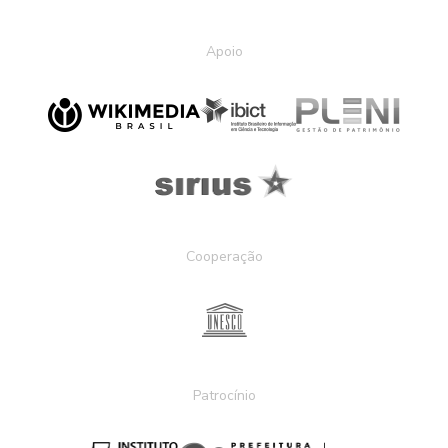
Apoio
Cooperação
Patrocínio