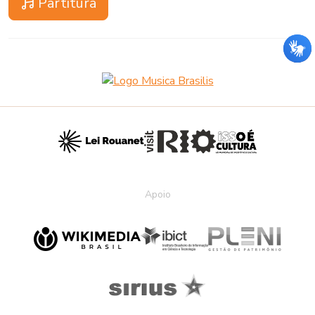
Partitura
Apoio