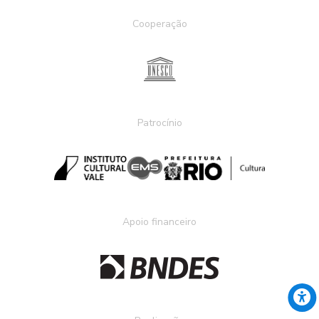
Cooperação
Patrocínio
Apoio financeiro