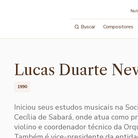
Not
Buscar
Compositores
Lucas Duarte Ne
1990
Iniciou seus estudos musicais na So
Cecília de Sabará, onde atua como pr
violino e coordenador técnico da Or
Também é vice-presidente da entida