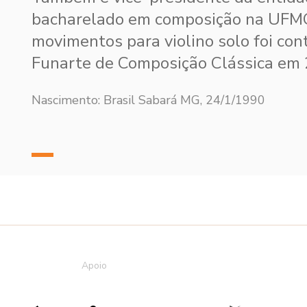
bacharelado em composição na UFMG
movimentos para violino solo foi co
Funarte de Composição Clássica em 
Nascimento: Brasil Sabará MG, 24/1/1990
Apoio