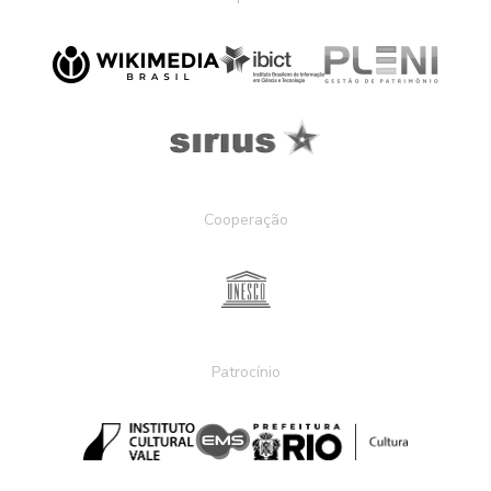
Cooperação
Patrocínio