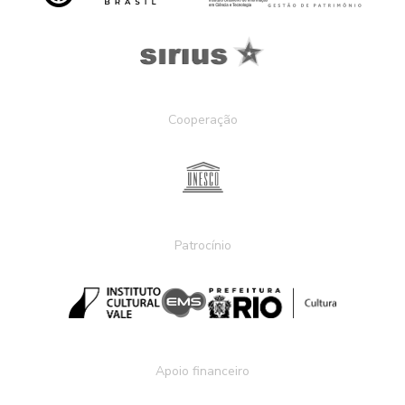
Cooperação
Patrocínio
Apoio financeiro