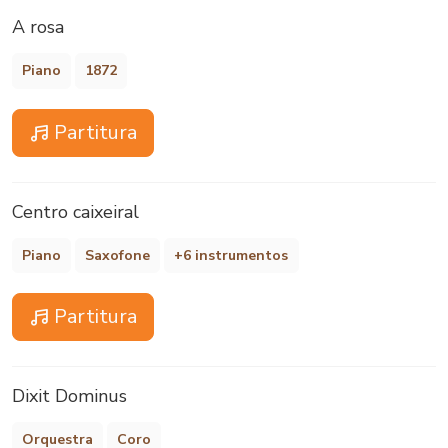
A rosa
Piano
1872
Partitura
Centro caixeiral
Piano
Saxofone
+6 instrumentos
Partitura
Dixit Dominus
Orquestra
Coro