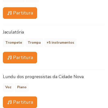
Partitura
Jaculatória
Trompete
Trompa
+5 instrumentos
Partitura
Lundu dos progressistas da Cidade Nova
Voz
Piano
Partitura