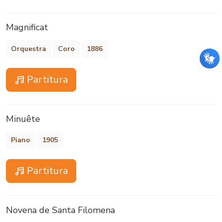
Magnificat
Orquestra
Coro
1886
Partitura
Minuête
Piano
1905
Partitura
Novena de Santa Filomena