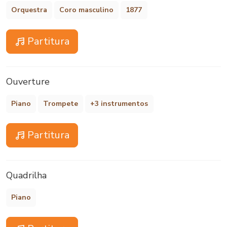
Orquestra
Coro masculino
1877
Partitura
Ouverture
Piano
Trompete
+3 instrumentos
Partitura
Quadrilha
Piano