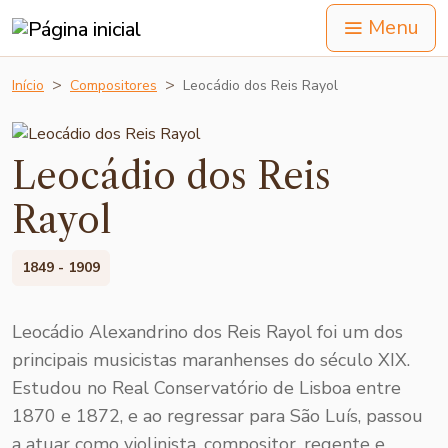
Menu
Início
Compositores
Leocádio dos Reis Rayol
Leocádio dos Reis
Rayol
1849 - 1909
Leocádio Alexandrino dos Reis Rayol foi um dos
principais musicistas maranhenses do século XIX.
Estudou no Real Conservatório de Lisboa entre
1870 e 1872, e ao regressar para São Luís, passou
a atuar como violinista, compositor, regente e