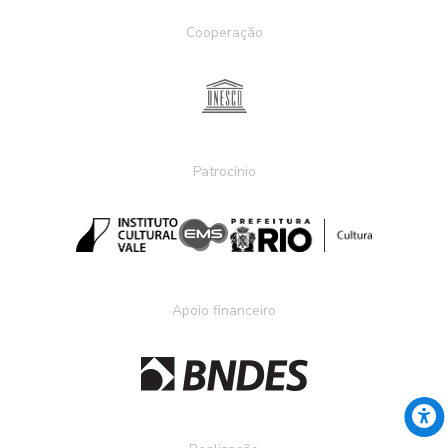
Cooperação
Patrocínio
Apoio financeiro