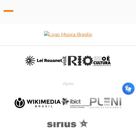
Apoio